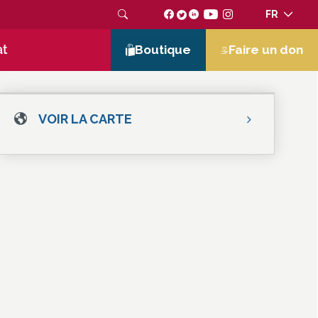
FR
at
Boutique
Faire un don
VOIR LA CARTE