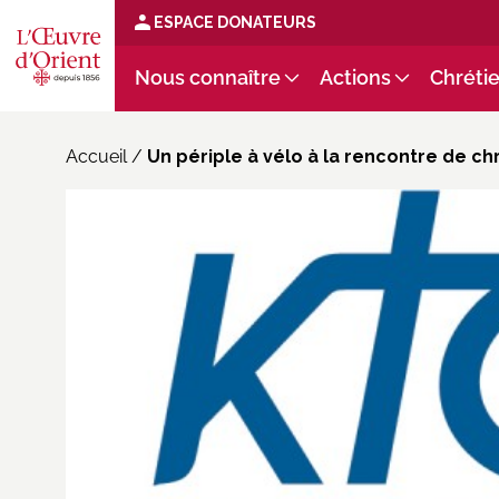
ESPACE DONATEURS
Nous connaître
Actions
Chrétie
Accueil
/
Un périple à vélo à la rencontre de ch