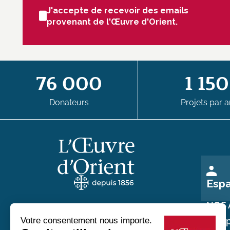
J'accepte de recevoir des emails
provenant de l'Œuvre d'Orient.
76 000
1 150
Donateurs
Projets par a
Esp
NOS 
Nos p
Au service des chrétiens d'Orient