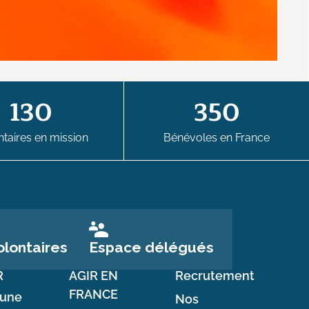
130
350
taires en mission
Bénévoles en France
Espace délégués
lontaires
R
AGIR EN
Recrutement
FRANCE
 une
Nos