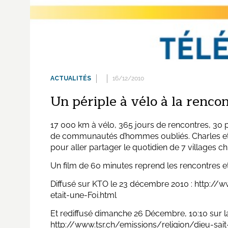
ACTUALITÉS
16/12/2010
Un périple à vélo à la rencon
17 000 km à vélo, 365 jours de rencontres, 30 
de communautés d’hommes oubliés. Charles et Ga
pour aller partager le quotidien de 7 villages c
Un film de 60 minutes reprend les rencontres 
Diffusé sur KTO le 23 décembre 2010 :
http://
etait-une-Foi.html
Et rediffusé dimanche 26 Décembre, 10:10 sur 
http://www.tsr.ch/emissions/religion/dieu-sait