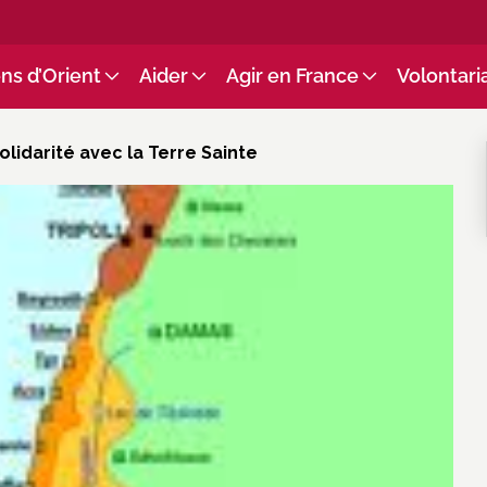
ns d’Orient
Aider
Agir en France
Volontari
lidarité avec la Terre Sainte