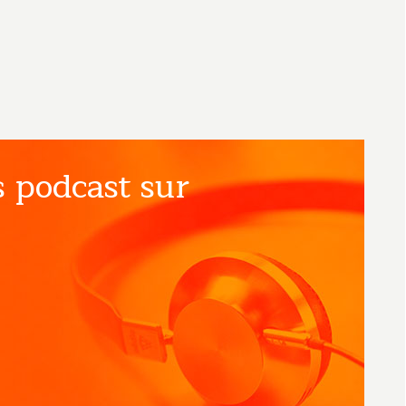
 podcast sur