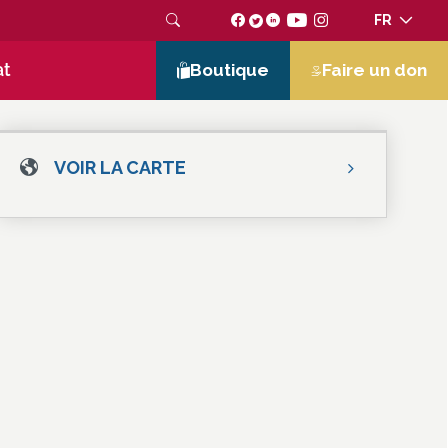
FR
at
Boutique
Faire un don
VOIR LA CARTE