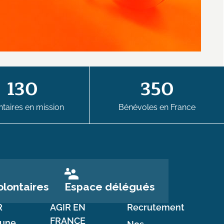
130
350
taires en mission
Bénévoles en France
Espace délégués
lontaires
R
AGIR EN
Recrutement
FRANCE
 une