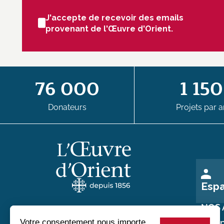
J'accepte de recevoir des emails
provenant de l'Œuvre d'Orient.
76 000
1 150
Donateurs
Projets par a
Esp
NOS 
Nos p