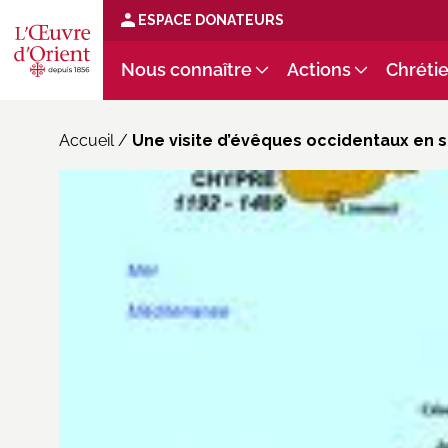
ESPACE DONATEURS
Nous connaître
Actions
Chrétie
Accueil
/
Une visite d’évêques occidentaux en so