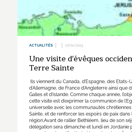
ACTUALITÉS
07/01/2013
Une visite d'évêques occiden
Terre Sainte
Ils viennent du Canada, d’Espagne, des Etats-U
d’Allemagne, de France d’Angleterre ainsi que 
Galles et d’Islande. Comme chaque année, l’obje
cette visite est d’exprimer la communion de l’Eg
universelle avec les communautés chrétiennes
Sainte, et de renforcer les espoirs de paix dans 
région.Avant de rallier Bethléem, lieu de son séj
délégation sera dimanche et lundi en Jordanie 