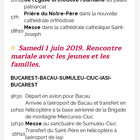
patriarcal
Prière du Notre-Père
dans la nouvelle
17h
cathédrale orthodoxe
Messe
dans la cathédrale catholique Saint-
18h10
Joseph
Samedi 1 juin 2019. Rencontre
mariale avec les jeunes et les
familles.
BUCAREST-BACAU-SUMULEU-CIUC-IASI-
BUCAREST
9h30
Départ en avion pour Bacau
Arrivée à l’aéroport de Bacau et transfert en
10h10
hélicoptère à la base aérienne de la Brigade
de montagne Miercurea-Ciuc
11h30
Messe
au sanctuaire de Sumuleu-Ciuc
Transfert du Saint-Père en hélicoptère à
16h10
l’aéroport de Iaşi