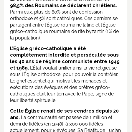
98,5% des Roumains se déclarent chrétiens.
Parmi eux, plus de 80% sont de confession
orthodoxe et 5% sont catholiques. Ces derniers se
partagent entre l’Église roumaine latine et l’Église
gréco-catholique roumaine de rite byzantin (1% de
la population).
L’Église gréco-catholique a été
complètement interdite et persécutée sous
les 40 ans de régime communiste entre 1949
et 1989.
L’État voulait unifier ainsi la vie religieuse
sous l’Église orthodoxe, pour pouvoir la contrôler.
Le grief essentiel qui motivait les menaces et
exécutions des évêques et des prêtres gréco-
catholiques était leur lien avec le Pape, signe de
leur liberté spirituelle.
Cette Église renaît de ses cendres depuis 20
ans.
La communauté est passée de 1 million et
demi de fidèles (en 1948) à 300 000 fidèles
actuellement, pour 8 évêques. Sa Béatitude Lucian