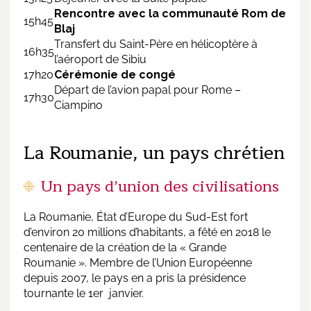
Rencontre avec la communauté Rom de
15h45
Blaj
Transfert du Saint-Père en hélicoptère à
16h35
l’aéroport de Sibiu
17h20
Cérémonie de congé
Départ de l’avion papal pour Rome –
17h30
Ciampino
La Roumanie, un pays chrétien
Un pays d’union des civilisations
La Roumanie, État d’Europe du Sud-Est fort
d’environ 20 millions d’habitants, a fêté en 2018 le
centenaire de la création de la « Grande
Roumanie ». Membre de l’Union Européenne
depuis 2007, le pays en a pris la présidence
tournante le 1er janvier.