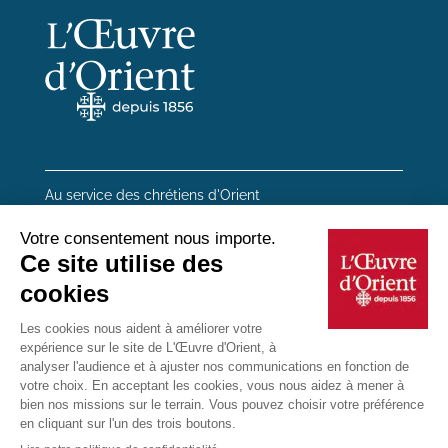
Au service des chrétiens d'Orient
20 rue du Regard 75006 Paris
01 45 48 54 46
Contactez-nous
Mentions Légales