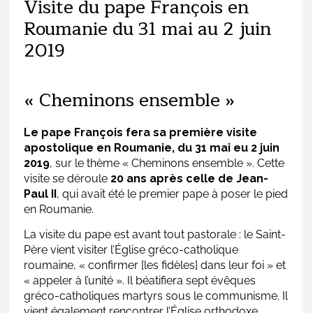
Visite du pape François en
Roumanie du 31 mai au 2 juin
2019
« Cheminons ensemble »
Le pape François fera sa première visite
apostolique en Roumanie, du 31 mai eu 2 juin
2019
, sur le thème « Cheminons ensemble ». Cette
visite se déroule
20 ans après celle de Jean-
Paul II
, qui avait été le premier pape à poser le pied
en Roumanie.
La visite du pape est avant tout pastorale : le Saint-
Père vient visiter l’Église gréco-catholique
roumaine, « confirmer [les fidèles] dans leur foi » et
« appeler à l’unité ». Il béatifiera sept évêques
gréco-catholiques martyrs sous le communisme. Il
vient également rencontrer l’Église orthodoxe