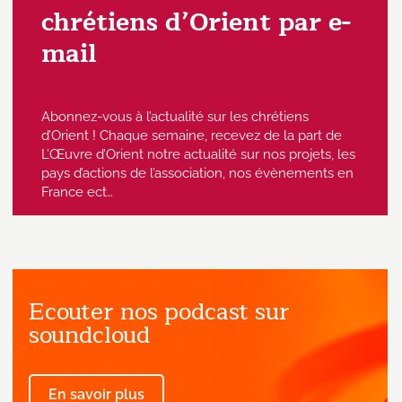
chrétiens d’Orient par e-
mail
Abonnez-vous à l’actualité sur les chrétiens
d’Orient ! Chaque semaine, recevez de la part de
L’Œuvre d’Orient notre actualité sur nos projets, les
pays d’actions de l’association, nos évènements en
France ect…
Ecouter nos podcast sur
J'accepte de recevoir des emails
provenant de l'Œuvre d'Orient.
soundcloud
En savoir plus