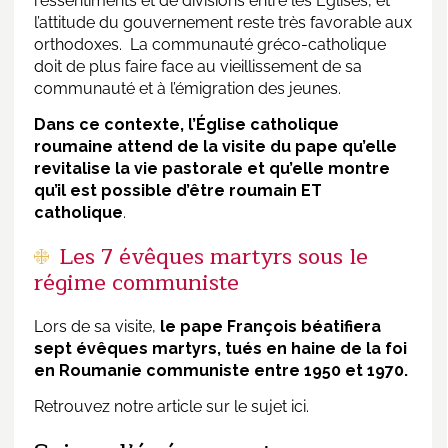
ressentiments et de divisions entre les Églises, et
l’attitude du gouvernement reste très favorable aux
orthodoxes. La communauté gréco-catholique
doit de plus faire face au vieillissement de sa
communauté et à l’émigration des jeunes.
Dans ce contexte, l’Église catholique
roumaine attend de la visite du pape qu’elle
revitalise la vie pastorale et qu’elle montre
qu’il est possible d’être roumain ET
catholique
.
Les 7 évêques martyrs sous le
régime communiste
Lors de sa visite,
le pape François béatifiera
sept évêques martyrs, tués en haine de la foi
en Roumanie communiste entre 1950 et 1970.
Retrouvez notre article sur le sujet
ici
.