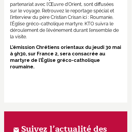
partenariat avec l’Œuvre d’Orient, sont diffusées
sur le voyage. Retrouvez le reportage spécial et
l’interview du père Cristian Crisan ici :
Roumanie,
l’Église gréco-catholique martyre.
KTO suivra le
déroulement de l’événement durant l’ensemble de
la visite.
L’émission Chrétiens orientaux du jeudi 30 mai
à 9h30, sur France 2, sera consacrée au
martyre de l’Église gréco-catholique
roumaine.
Suivez l’actualité des