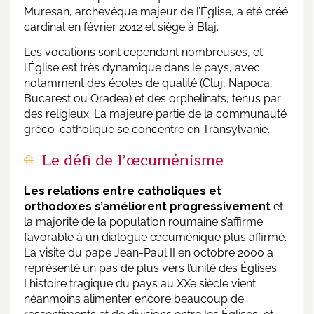
Muresan, archevêque majeur de l’Église, a été créé
cardinal en février 2012 et siège à Blaj.
Les vocations sont cependant nombreuses, et
l’Église est très dynamique dans le pays, avec
notamment des écoles de qualité (Cluj, Napoca,
Bucarest ou Oradea) et des orphelinats, tenus par
des religieux. La majeure partie de la communauté
gréco-catholique se concentre en Transylvanie.
Le défi de l’œcuménisme
Les relations entre catholiques et
orthodoxes s’améliorent progressivement
et
la majorité de la population roumaine s’affirme
favorable à un dialogue œcuménique plus affirmé.
La visite du pape Jean-Paul II en octobre 2000 a
représenté un pas de plus vers l’unité des Églises.
L’histoire tragique du pays au XXe siècle vient
néanmoins alimenter encore beaucoup de