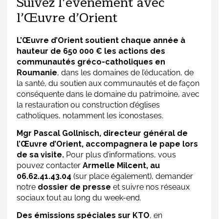
Suivez l’événement avec
l’Œuvre d’Orient
L’Œuvre d’Orient soutient chaque année à
hauteur de 650 000 € les actions des
communautés gréco-catholiques en
Roumanie
, dans les domaines de l’éducation, de
la santé, du soutien aux communautés et de façon
conséquente dans le domaine du patrimoine, avec
la restauration ou construction d’églises
catholiques, notamment les iconostases.
Mgr Pascal Gollnisch, directeur général de
l’Œuvre d’Orient, accompagnera le pape lors
de sa visite.
Pour plus d’informations, vous
pouvez contacter
Armelle Milcent, au
06.62.41.43.04
(sur place également), demander
notre
dossier de presse
et suivre nos réseaux
sociaux tout au long du week-end.
Des émissions spéciales sur KTO
, en