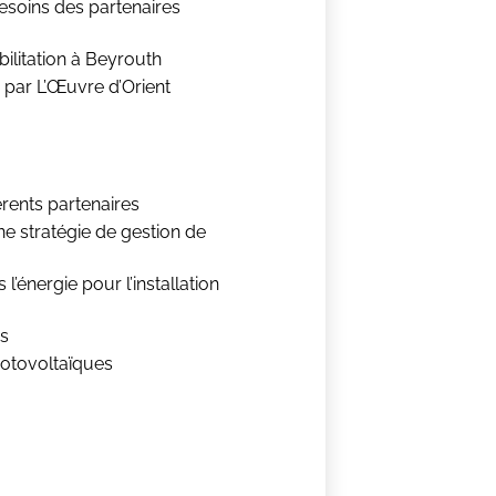
besoins des partenaires
bilitation à Beyrouth
s par L’Œuvre d’Orient
érents partenaires
e stratégie de gestion de
l’énergie pour l’installation
és
hotovoltaïques