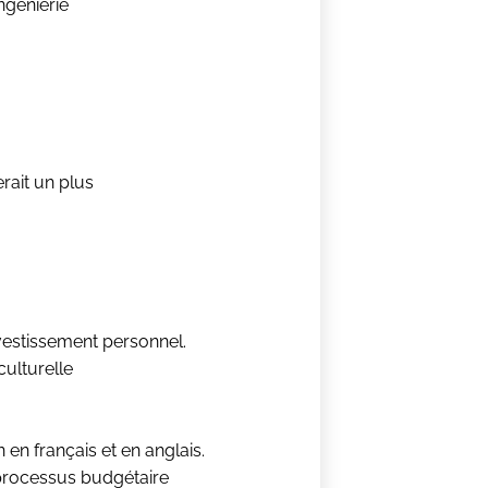
ngénierie
rait un plus
vestissement personnel.
ulturelle
en français et en anglais.
processus budgétaire