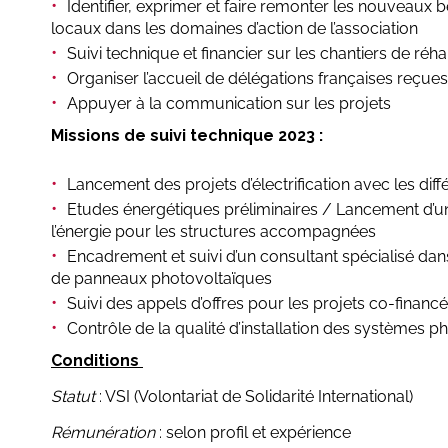
Identifier, exprimer et faire remonter les nouveaux 
locaux dans les domaines d’action de l’association
Suivi technique et financier sur les chantiers de réha
Organiser l’accueil de délégations françaises reçue
Appuyer à la communication sur les projets
Missions de suivi technique 2023 :
Lancement des projets d’électrification avec les diff
Etudes énergétiques préliminaires / Lancement d’un
l’énergie pour les structures accompagnées
Encadrement et suivi d’un consultant spécialisé dans 
de panneaux photovoltaïques
Suivi des appels d’offres pour les projets co-financ
Contrôle de la qualité d’installation des systèmes p
Conditions
Statut
: VSI (Volontariat de Solidarité International)
Rémunération
: selon profil et expérience