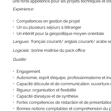
une forte appétence pour les projets techniques et d’i
Expérience
:
Compétences en gestion de projet
Un ou plusieurs séjours à l’étranger
Un intérêt pour la géopolitique moyen-orientale.
Langues
: français courant/ anglais courant/ arabe se
Logiciels
: bonne maitrise du pack office
Qualité
:
Engagement
Autonomie, esprit d’équipe, professionnalisme et in
Capacité d’écoute et de communication. ouverture c
Rigueur, organisation et flexibilité
Capacité d’analyse et de synthèse.
Fortes compétences de rédaction et de présentation 
Bonnes notions comptables et compréhension du 