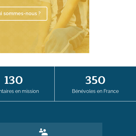
i sommes-nous ?
130
350
taires en mission
Bénévoles en France