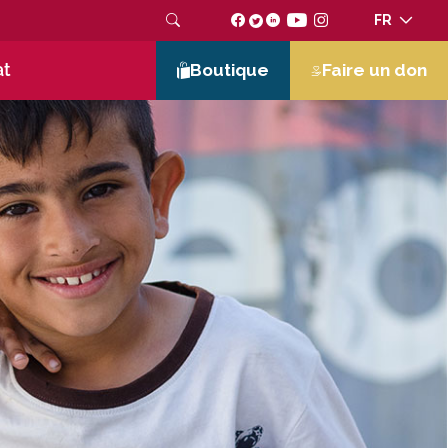
FR
at
Boutique
Faire un don