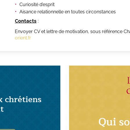
Curiosité d’esprit
Aisance relationnelle en toutes circonstances
Contacts
:
Envoyer CV et lettre de motivation, sous référence C
orient.fr
x chrétiens
t
Qui s