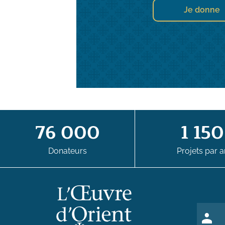
Je donne
76 000
1 150
Donateurs
Projets par a