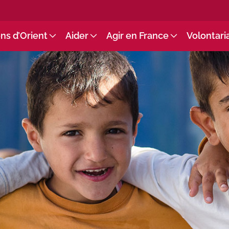
ns d’Orient
Aider
Agir en France
Volontari