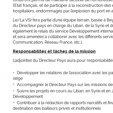
l’Etat français, et de participer à la reconstruction d
hospitaliers, endommagés par l’explosion du port en a
Le/La VSI fera partie d’une équipe terrain, basée à Be
du Directeur pays en charge du Liban, de la Syrie et de
également le relais du service Développement internati
et sera amené(e) à collaborer avec les différents servi
Communication, Réseau France, etc.).
Responsabilités et tâches de la mission
L’adjoint(e) du Directeur Pays aura pour responsabilité
Développer les relations de l’association avec les pa
siège
Accompagner le Directeur Pays sur les missions de 
Suivre les projets en cours au Liban, en Syrie et en
Développement
Contribuer à la rédaction de rapports narratifs et fin
destination des bailleurs privés et institutionnels