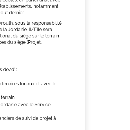
es établissements, notamment
oût dernier.
yrouth, sous la responsabilité
 la Jordanie. Il/Elle sera
onal du siège sur le terrain
ces du siège (Projet,
s de/d’ :
rtenaires locaux et avec le
terrain
 Jordanie avec le Service
anciers de suivi de projet à