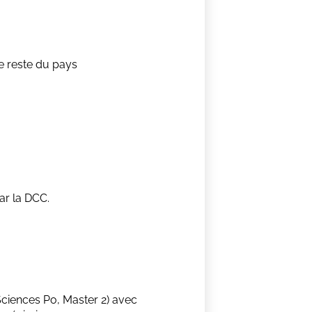
e reste du pays
ar la DCC.
ciences Po, Master 2) avec