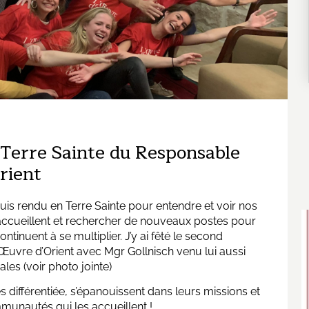
Terre Sainte du Responsable
rient
is rendu en Terre Sainte pour entendre et voir nos
accueillent et rechercher de nouveaux postes pour
tinuent à se multiplier. J’y ai fêté le second
’Œuvre d’Orient avec Mgr Gollnisch venu lui aussi
ales (voir photo jointe)
 différentiée, s’épanouissent dans leurs missions et
munautés qui les accueillent !