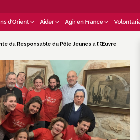
ns d’Orient
Aider
Agir en France
Volontari
nte du Responsable du Pôle Jeunes à l’Œuvre