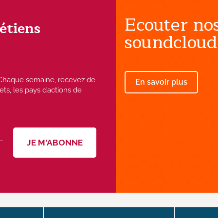
Ecouter nos
rétiens
soundcloud
 ! Chaque semaine, recevez de
En savoir plus
ets, les pays d’actions de