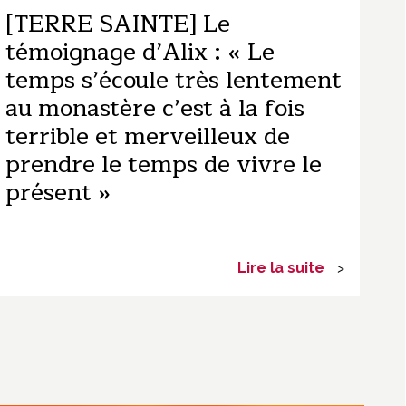
[TERRE SAINTE] Le
témoignage d’Alix : « Le
temps s’écoule très lentement
au monastère c’est à la fois
terrible et merveilleux de
prendre le temps de vivre le
présent »
Lire la suite
>