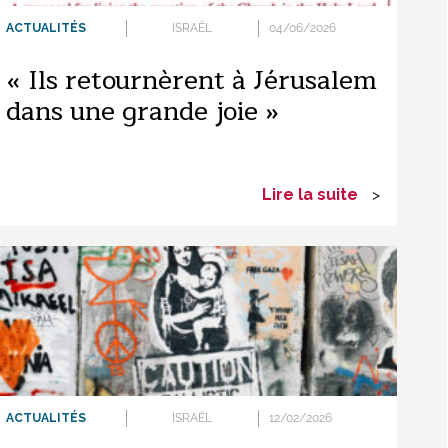
ACTUALITÉS
ISRAËL
04/06/2026
« Ils retournèrent à Jérusalem
dans une grande joie »
Lire la suite
>
ACTUALITÉS
ISRAËL
12/02/2026