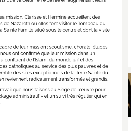
rts que vit cette Terre Sainte en augmentant leurs
sa mission, Clarisse et Hermine accueillent des
es de Nazareth où elles font visiter le Tombeau du
 Sainte Famille situé sous le centre et dont la visite
adre de leur mission : scoutisme, chorale, études
 nous ont confirmé que leur mission dans un
au confluent de l’Islam, du monde juif et des
er des catholiques au service des plus pauvres et de
ensemble des sites exceptionnels de la Terre Sainte du
 en reviennent radicalement transformés et grandis.
 travail que nous faisons au Siège de l’œuvre pour
ckage administratif » et un suivi très régulier qui en
.