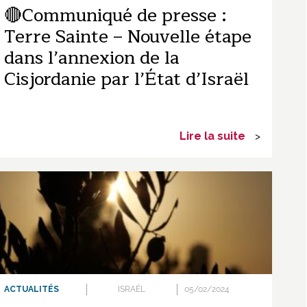
🔴Communiqué de presse :
Terre Sainte – Nouvelle étape
dans l’annexion de la
Cisjordanie par l’État d’Israël
Lire la suite
>
ACTUALITÉS
ISRAËL
05/02/2024