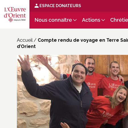
ESPACE DONATEURS
Nous connaître
Actions
Chrétie
Accueil
/
Compte rendu de voyage en Terre Sai
d’Orient