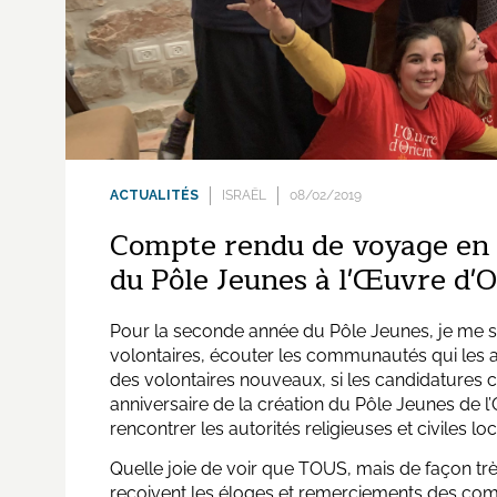
ACTUALITÉS
ISRAËL
08/02/2019
Compte rendu de voyage en 
du Pôle Jeunes à l'Œuvre d'O
Pour la seconde année du Pôle Jeunes, je me su
volontaires, écouter les communautés qui les 
des volontaires nouveaux, si les candidatures con
anniversaire de la création du Pôle Jeunes de l
rencontrer les autorités religieuses et civiles loc
Quelle joie de voir que TOUS, mais de façon très
reçoivent les éloges et remerciements des com