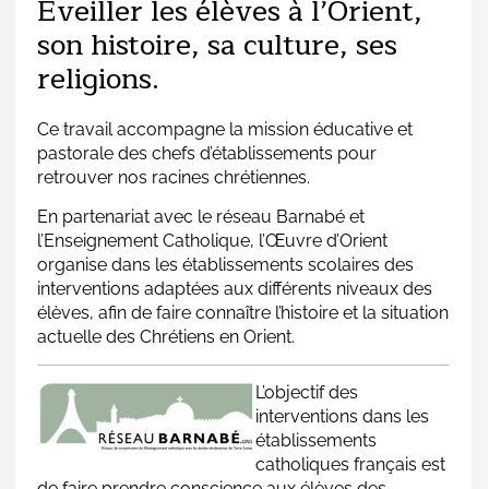
Éveiller les élèves à l’Orient,
son histoire, sa culture, ses
religions.
Ce travail accompagne la mission éducative et
pastorale des chefs d’établissements pour
retrouver nos racines chrétiennes.
En partenariat avec
le réseau Barnabé
et
l’Enseignement Catholique, l’Œuvre d’Orient
organise dans les établissements scolaires des
interventions adaptées aux différents niveaux des
élèves, afin de faire connaître l’histoire et la situation
actuelle des Chrétiens en Orient.
L’objectif des
interventions dans les
établissements
catholiques français est
de faire prendre conscience aux élèves des