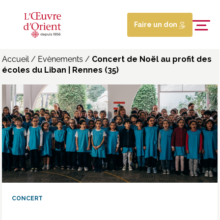
Faire un don
Accueil
/
Evènements
/
Concert de Noël au profit des
écoles du Liban | Rennes (35)
CONCERT