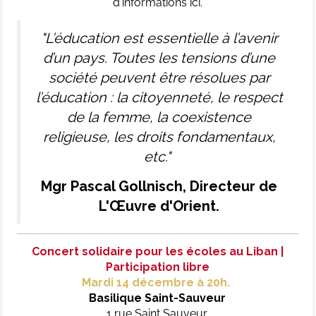
d'informations ici.
"L’éducation est essentielle à l’avenir
d’un pays. Toutes les tensions d’une
société peuvent être résolues par
l’éducation : la citoyenneté, le respect
de la femme, la coexistence
religieuse, les droits fondamentaux,
etc."
Mgr Pascal Gollnisch, Directeur de
L'Œuvre d'Orient.
Concert solidaire pour les écoles au Liban |
Participation libre
Mardi 14 décembre à 20h.
Basilique Saint-Sauveur
1 rue Saint Sauveur,