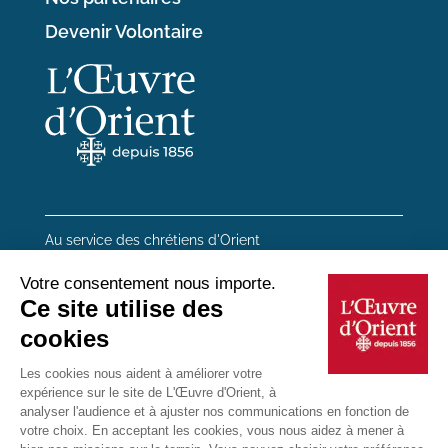
Devenir Volontaire
Au service des chrétiens d'Orient
20 rue du Regard 75006 Paris
01 45 48 54 46
Contactez-nous