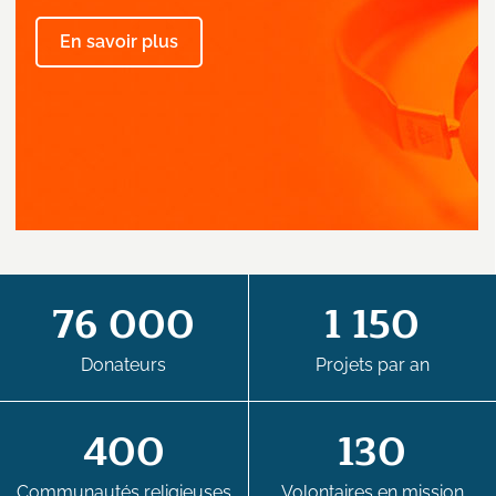
En savoir plus
76 000
1 150
Donateurs
Projets par an
400
130
Communautés religieuses
Volontaires en mission