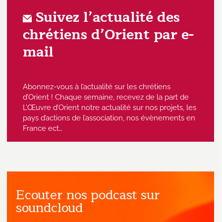
Suivez l’actualité des
chrétiens d’Orient par e-
mail
Abonnez-vous à l’actualité sur les chrétiens
d’Orient ! Chaque semaine, recevez de la part de
L’Œuvre d’Orient notre actualité sur nos projets, les
pays d’actions de l’association, nos évènements en
France ect…
Ecouter nos podcast sur
J'accepte de recevoir des emails
provenant de l'Œuvre d'Orient.
soundcloud