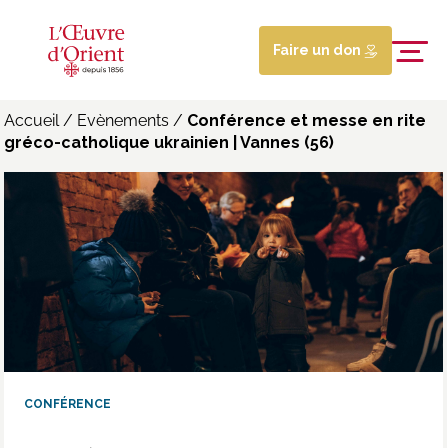
Faire un don
Accueil
/
Evènements
/
Conférence et messe en rite
gréco-catholique ukrainien | Vannes (56)
CONFÉRENCE