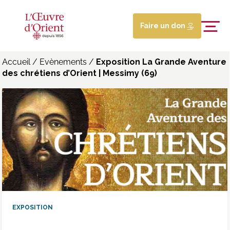
Faire un don
Accueil
/
Evènements
/
Exposition La Grande Aventure
des chrétiens d’Orient | Messimy (69)
EXPOSITION