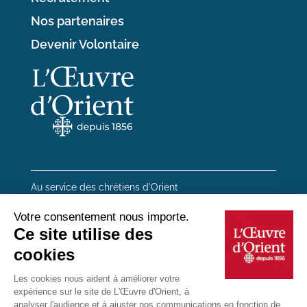
Nos partenaires
Devenir Volontaire
Au service des chrétiens d'Orient
20 rue du Regard 75006 Paris
01 45 48 54 46
Contactez-nous