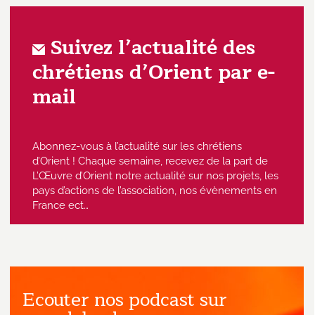
Suivez l’actualité des
chrétiens d’Orient par e-
mail
Abonnez-vous à l’actualité sur les chrétiens
d’Orient ! Chaque semaine, recevez de la part de
L’Œuvre d’Orient notre actualité sur nos projets, les
pays d’actions de l’association, nos évènements en
France ect…
Ecouter nos podcast sur
J'accepte de recevoir des emails
provenant de l'Œuvre d'Orient.