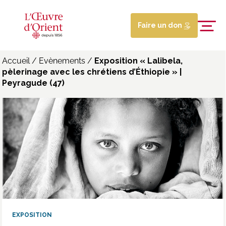
Faire un don
Accueil
/
Evènements
/
Exposition « Lalibela,
pèlerinage avec les chrétiens d’Éthiopie » |
Peyragude (47)
EXPOSITION