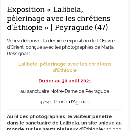
Exposition « Lalibela,
pèlerinage avec les chrétiens
d'Éthiopie » | Peyragude (47)
Venez découvrir la dernière exposition de L'Œuvre
d'Orient, conçue avec les photographies de Marta
Rossignol :
Lalibela, pèlerinage avec les chrétiens
d'Éthiopie
Du 1er au 30 août 2021
au sanctuaire Notre-Dame de Peyragude
47140 Penne-d'Agenais
Au fil des photographies, le visiteur pénètre
dans le sanctuaire de Lalibela
,
un site unique au
monde sur les hauts plateaux d’Éthiopie
: 20 000