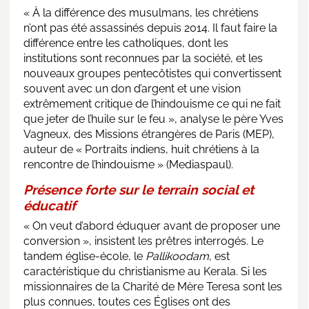
« À la différence des musulmans, les chrétiens
n’ont pas été assassinés depuis 2014. Il faut faire la
différence entre les catholiques, dont les
institutions sont reconnues par la société, et les
nouveaux groupes pentecôtistes qui convertissent
souvent avec un don d’argent et une vision
extrêmement critique de l’hindouisme ce qui ne fait
que jeter de l’huile sur le feu », analyse le père Yves
Vagneux, des Missions étrangères de Paris (MEP),
auteur de « Portraits indiens, huit chrétiens à la
rencontre de l’hindouisme » (Mediaspaul).
Présence forte sur le terrain social et
éducatif
« On veut d’abord éduquer avant de proposer une
conversion », insistent les prêtres interrogés. Le
tandem église-école, le
Pallikoodam
, est
caractéristique du christianisme au Kerala. Si les
missionnaires de la Charité de Mère Teresa sont les
plus connues, toutes ces Églises ont des