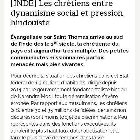
[INDE] Les chrétiens entre
dynamisme social et pression
hindouiste
Évangélisée par Saint Thomas arrivé au sud
er
de l’Inde dès le 1
siècle, la chrétienté du
pays est aujourd’hui très multiple. Des petites
communautés missionnaires parfois
menacés mais bien vivantes.
Pour décrire la situation des chrétiens dans cet État
fédéral de 1,3 milliard d’habitants, dirigé depuis
2014 par le gouvernement fondamentaliste hindou
de Narendra Modi, toute généralisation s’avère
erronée. Par rapport aux musulmans, les chrétiens
(2 %, entre 30 et 35 millions de fidèles, certains non
déclarés) sont moins l’objet de discriminations. Peu
représentés dans des fonctions exécutives, ils
auraient le plus haut taux d’alphabétisation et le
taux le plus élevé de femmes dans la vie