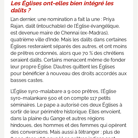
Les Églises ont-elles bien intégré les
dalits ?
L’an dernier, une nomination a fait la une : Priya
Rajan, dalit (intouchable) de l’Église évangélique,
est devenue maire de Chennai (ex-Madras),
quatrième ville d’Inde. Mais les dalits dans certaines
Églises resteraient séparés des autres, et ont moins
de prêtres ordonnés, alors que 70 % des chrétiens
seraient dalits. Certains menacent même de fonder
leur propre Église. D’autres quittent les Églises
pour bénéficier à nouveau des droits accordés aux
basses castes.
L’Église syro-malabare a 9 000 prêtres, l’Église
syro-malankare 500 et on compte 117 petits
séminaires. Le pape a autorisé ces deux Églises à
sortir de leur périmètre historique. Elles envoient,
dans la plaine du Gange et autres régions
hindoues, des hommes et des femmes qui opèrent
des conversions. Mais aussi à l’étranger : plus de