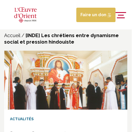
Faire un don
Accueil
/
[INDE] Les chrétiens entre dynamisme
social et pression hindouiste
ACTUALITÉS