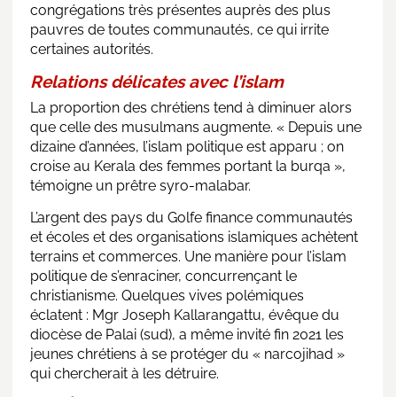
congrégations très présentes auprès des plus
pauvres de toutes communautés, ce qui irrite
certaines autorités.
Relations délicates avec l’islam
La proportion des chrétiens tend à diminuer alors
que celle des musulmans augmente. « Depuis une
dizaine d’années, l’islam politique est apparu ; on
croise au Kerala des femmes portant la burqa »,
témoigne un prêtre syro-malabar.
L’argent des pays du Golfe finance communautés
et écoles et des organisations islamiques achètent
terrains et commerces. Une manière pour l’islam
politique de s’enraciner, concurrençant le
christianisme. Quelques vives polémiques
éclatent : Mgr Joseph Kallarangattu, évêque du
diocèse de Palai (sud), a même invité fin 2021 les
jeunes chrétiens à se protéger du « narcojihad »
qui chercherait à les détruire.