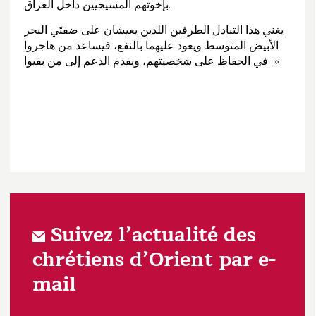
بإخوتهم المسيحيين داخل العراق.
يغني هذا التبادل الطرفين اللذين يعيشان على ضفتَي البحر
الأبيض المتوسط ويعود عليهما بالنفع، فيساعد من هاجروا
في الحفاظ على شخصيتهم، ويقدم الدعم إلى من بقيوا. »
Suivez l’actualité des
chrétiens d’Orient par e-
mail