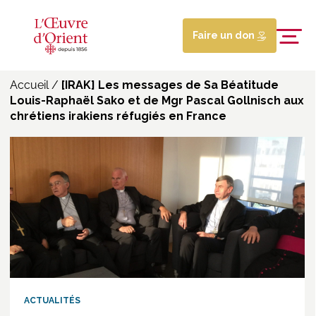
Faire un don
Accueil
/
[IRAK] Les messages de Sa Béatitude
Louis-Raphaël Sako et de Mgr Pascal Gollnisch aux
chrétiens irakiens réfugiés en France
ACTUALITÉS