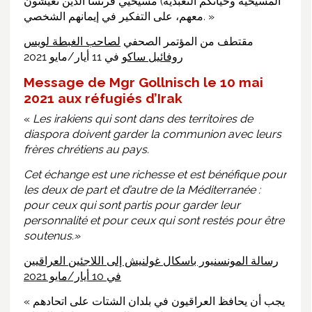
المسيحية وحياتكم التعبدية) مسيحيي فرنسا الذين تعيشون
معهم، على التفكير في إيمانهم الشخصي. »
مقتطف من المؤتمر الصحفي
لصاحب الغبطة لويس
روفائيل ساكو
في 11 أيار/مايو 2021
Message de Mgr Gollnisch le 10 mai
2021 aux réfugiés d’Irak
«
Les irakiens qui sont dans des territoires de
diaspora doivent garder la communion avec leurs
frères chrétiens au pays.
Cet échange est une richesse et est bénéfique pour
les deux de part et d’autre de la Méditerranée :
pour ceux qui sont partis pour garder leur
personnalité et pour ceux qui sont restés pour être
soutenus.»
رسالة المونسنيور باسكال غولنيش إلى اللاجئين العراقيين
2021
في 10 أيار/مايو
« يجب أن يحافظ العراقيون في بلدان الشتات على اتحادهم