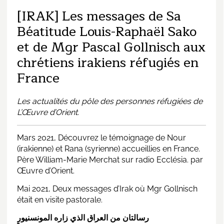
[IRAK] Les messages de Sa
Béatitude Louis-Raphaël Sako
et de Mgr Pascal Gollnisch aux
chrétiens irakiens réfugiés en
France
Les actualités du pôle des personnes réfugiées de
L’Œuvre d’Orient.
Mars 2021, Découvrez le témoignage de Nour
(irakienne) et Rana (syrienne) accueillies en France.
Père William-Marie Merchat sur radio Ecclésia. par
Œuvre d’Orient.
Mai 2021, Deux messages d’Irak où Mgr Gollnisch
était en visite pastorale.
رسالتان من العراق الذي زاره المونسنيور