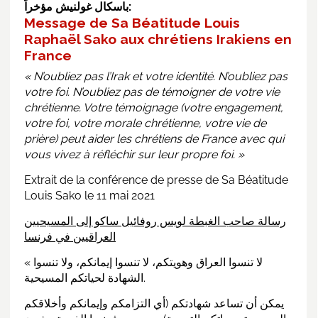
باسكال غولنيش مؤخراً:
Message de Sa Béatitude Louis
Raphaël Sako aux chrétiens Irakiens en
France
« N’oubliez pas l’Irak et votre identité. N’oubliez pas
votre foi. N’oubliez pas de témoigner de votre vie
chrétienne.
Votre témoignage (votre engagement,
votre foi, votre morale chrétienne, votre vie de
prière) peut aider les chrétiens de France avec qui
vous vivez à réfléchir sur leur propre foi. »
Extrait de la conférence de presse de Sa Béatitude
Louis Sako le 11 mai 2021
رسالة صاحب الغبطة لويس روفائيل ساكو إلى المسيحيين
العراقيين في فرنسا
« لا تنسوا العراق وهويتكم، لا تنسوا إيمانكم، ولا تنسوا
الشهادة لحياتكم المسيحية.
يمكن أن تساعد شهادتكم (أي التزامكم وإيمانكم وأخلاقكم