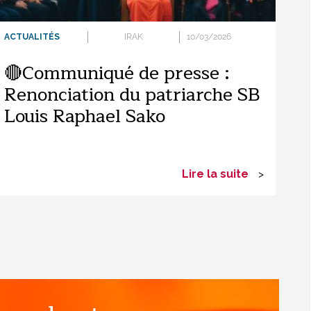
ACTUALITÉS
IRAK
10/03/2026
🔴Communiqué de presse :
Renonciation du patriarche SB
Louis Raphael Sako
Lire la suite
>