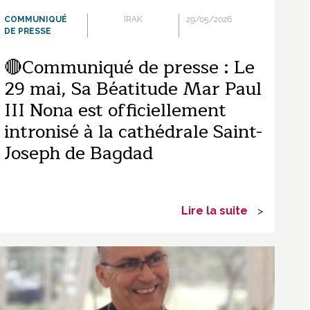
COMMUNIQUÉ
IRAK
29/05/2026
DE PRESSE
🔴Communiqué de presse : Le
29 mai, Sa Béatitude Mar Paul
III Nona est officiellement
intronisé à la cathédrale Saint-
Joseph de Bagdad
Lire la suite
>