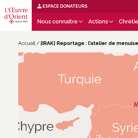
ESPACE DONATEURS
Nous connaître
Actions
Chrétie
Accueil
/
[IRAK] Reportage : l’atelier de menuis