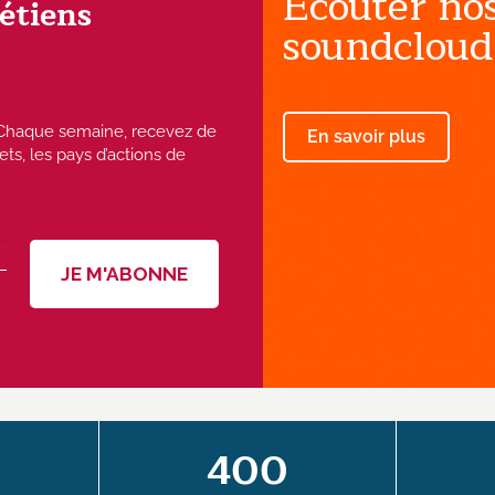
Ecouter nos
rétiens
soundcloud
 ! Chaque semaine, recevez de
En savoir plus
ets, les pays d’actions de
400