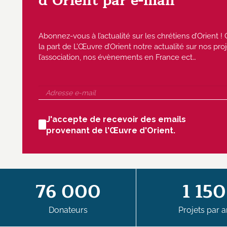
d’Orient par e-mail
Abonnez-vous à l’actualité sur les chrétiens d’Orient
la part de L’Œuvre d’Orient notre actualité sur nos proj
l’association, nos évènements en France ect…
J'accepte de recevoir des emails
provenant de l'Œuvre d'Orient.
76 000
1 150
Donateurs
Projets par a