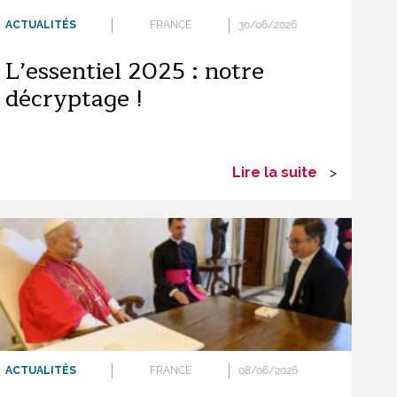
ACTUALITÉS
FRANCE
30/06/2026
L’essentiel 2025 : notre
décryptage !
Lire la suite
>
ACTUALITÉS
FRANCE
08/06/2026