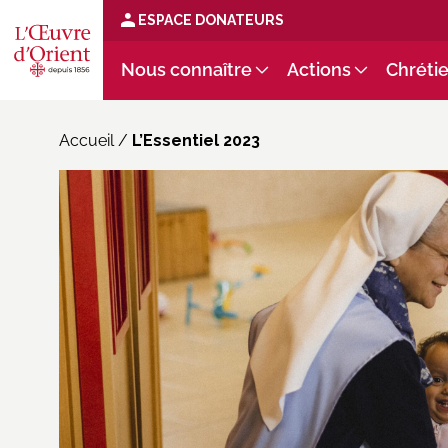
ESPACE DONATEURS
Nous connaître
Actions
Chrétie
Accueil
/
L’Essentiel 2023