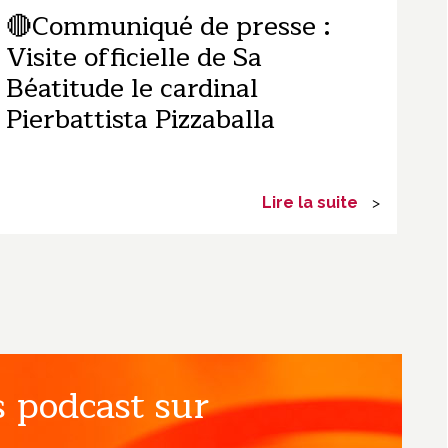
🔴Communiqué de presse :
Visite officielle de Sa
Béatitude le cardinal
Pierbattista Pizzaballa
Lire la suite
>
 podcast sur