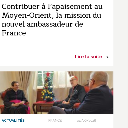
Contribuer à l’apaisement au
Moyen-Orient, la mission du
nouvel ambassadeur de
France
Lire la suite
>
ACTUALITÉS
FRANCE
04/06/2026