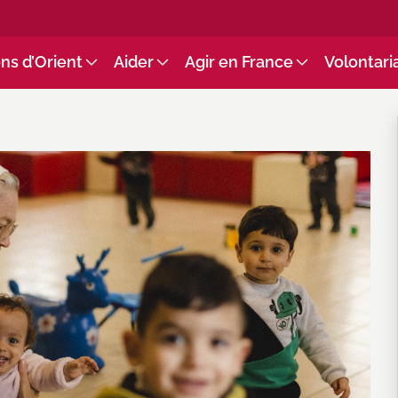
ns d’Orient
Aider
Agir en France
Volontari