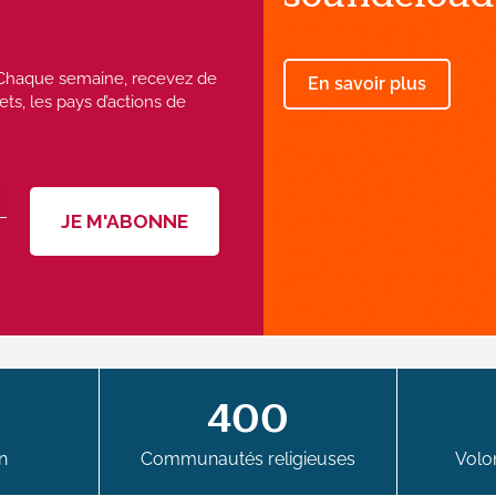
 ! Chaque semaine, recevez de
En savoir plus
ets, les pays d’actions de
400
n
Communautés religieuses
Volon