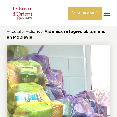
Faire un don
Accueil
/
Actions
/
Aide aux réfugiés ukrainiens
en Moldavie