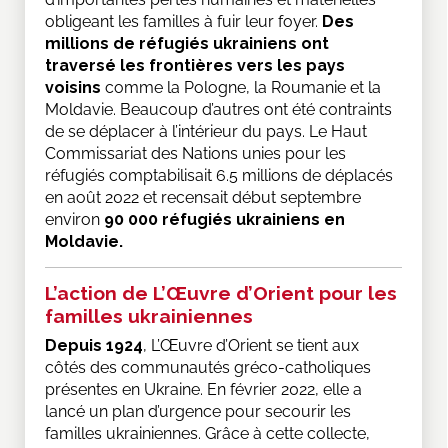
obligeant les familles à fuir leur foyer.
Des
millions de réfugiés ukrainiens ont
traversé les frontières vers les pays
voisins
comme la Pologne, la Roumanie et la
Moldavie. Beaucoup d’autres ont été contraints
de se déplacer à l’intérieur du pays. Le Haut
Commissariat des Nations unies pour les
réfugiés comptabilisait 6.5 millions de déplacés
en août 2022 et recensait début septembre
environ
90 000 réfugiés ukrainiens en
Moldavie.
L’action de L’Œuvre d’Orient pour les
familles ukrainiennes
Depuis 1924
, L’Œuvre d’Orient se tient aux
côtés des communautés gréco-catholiques
présentes en Ukraine. En février 2022, elle a
lancé un plan d’urgence pour secourir les
familles ukrainiennes. Grâce à cette collecte,