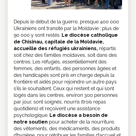
Depuis le début de la guerre, presque 400 000
Ukrainiens ont transité par la Moldavie ; plus de
90 000 y sont restés.
Le diocèse catholique
de Chisinau, capitale de la Moldavie,
accueille des réfugiés ukrainiens,
répartis
soit chez des familles moldaves, soit dans des
centres. Les réfugiés, essentiellement des
femmes, des enfants, des personnes âgées et
des handicapés sont pris en charge depuis la
frontière et aidés pour rejoindre un autre pays
s’ils le souhaitent. Ceux qui restent et qui sont
logés dans les centres, environ 300 personnes
par jour, sont soignés, nourris (trois repas
quotidiens) et reçoivent une assistance
psychologique.
Le diocèse a besoin de
notre soutien
pour acheter de la nourriture,
des vêtements, des médicaments, des produits
d’hygiène, pour rétribuer les familles d’accueil et