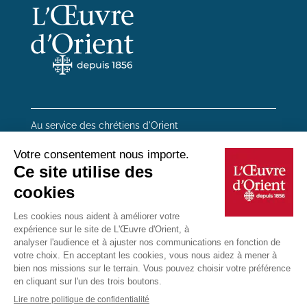
Au service des chrétiens d'Orient
20 rue du Regard 75006 Paris
01 45 48 54 46
Contactez-nous
Mentions Légales
Plan du site