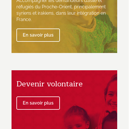
Accompagner les demandeurs d’asile et
réfugiés du Proche-Orient, principalement
syriens et irakiens, dans leur intégration en
France.
En savoir plus
Devenir volontaire
En savoir plus