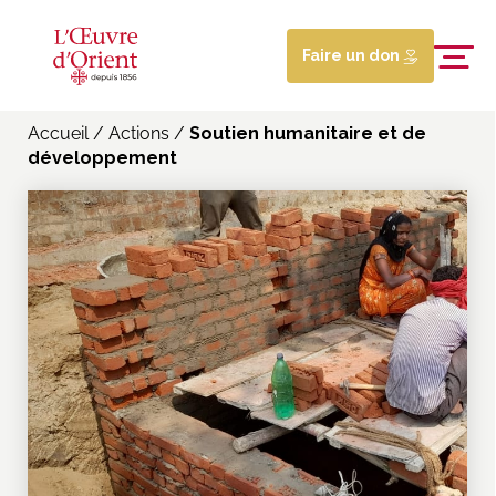
Faire un don
Accueil
/
Actions
/
Soutien humanitaire et de
développement