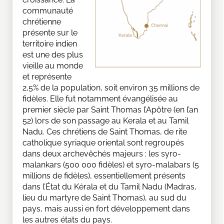
communauté
chrétienne
présente sur le
territoire indien
est une des plus
vieille au monde
et représente
2,5% de la population, soit environ 35 millions de
fidèles. Elle fut notamment évangélisée au
premier siècle par Saint Thomas l’Apôtre (en l’an
52) lors de son passage au Kerala et au Tamil
Nadu. Ces chrétiens de Saint Thomas, de rite
catholique syriaque oriental sont regroupés
dans deux archevêchés majeurs : les syro-
malankars (500 000 fidèles) et syro-malabars (5
millions de fidèles), essentiellement présents
dans l’État du Kérala et du Tamil Nadu (Madras,
lieu du martyre de Saint Thomas), au sud du
pays, mais aussi en fort développement dans
les autres états du pays.