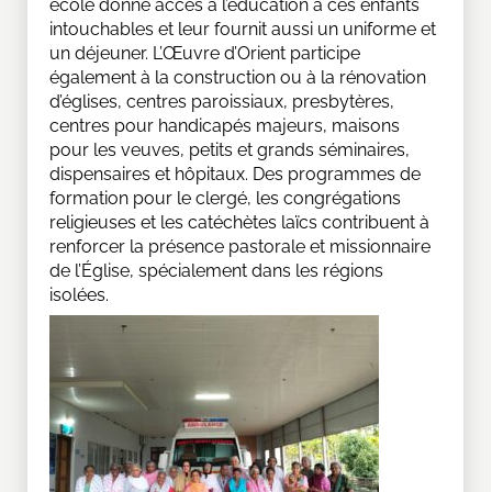
école donne accès à l’éducation à ces enfants
intouchables et leur fournit aussi un uniforme et
un déjeuner. L’Œuvre d’Orient participe
également à la construction ou à la rénovation
d’églises, centres paroissiaux, presbytères,
centres pour handicapés majeurs, maisons
pour les veuves, petits et grands séminaires,
dispensaires et hôpitaux. Des programmes de
formation pour le clergé, les congrégations
religieuses et les catéchètes laïcs contribuent à
renforcer la présence pastorale et missionnaire
de l’Église, spécialement dans les régions
isolées.