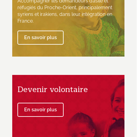
Accompagner les demandeurs d’asile et
réfugiés du Proche-Orient, principalement
syriens et irakiens, dans leur intégration en
France.
En savoir plus
Devenir volontaire
En savoir plus