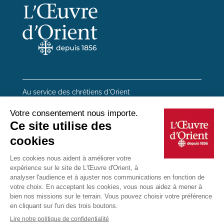
Au service des chrétiens d'Orient
20 rue du Regard 75006 Paris
01 45 48 54 46
Contactez-nous
Mentions Légales
Plan du site