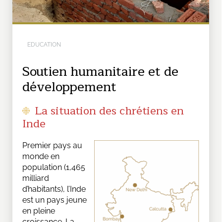
EDUCATION
Soutien humanitaire et de
développement
La situation des chrétiens en
Inde
Premier pays au
monde en
population (1,465
milliard
d’habitants), l’Inde
est un pays jeune
en pleine
croissance. La