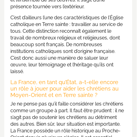
présence tournée vers l’extérieur.
C’est d’ailleurs l’une des caractéristiques de l’Église
catholique en Terre sainte : travailler au service de
tous. Cette distinction reconnaît également le
travail de nombreux religieux et religieuses, dont
beaucoup sont français. De nombreuses
institutions catholiques sont d’origine française.
C’est donc aussi une manière de saluer leur
œuvre, leur témoignage et l’héritage qu’ils ont
laissé.
La France, en tant qu’État, a-t-elle encore
un rôle à jouer pour aider les chrétiens au
Moyen-Orient et en Terre sainte ?
Je ne pense pas qu’il faille considérer les chrétiens
comme un groupe à part. Il faut être prudent : il ne
s’agit pas de soutenir les chrétiens au détriment
des autres. Bien sûr, leur situation est importante.
La France possède un rôle historique au Proche-