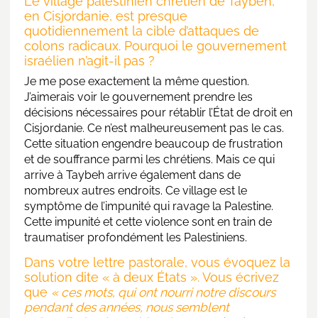
Le village palestinien chrétien de Taybeh,
en Cisjordanie, est presque
quotidiennement la cible d’attaques de
colons radicaux. Pourquoi le gouvernement
israélien n’agit-il pas ?
Je me pose exactement la même question.
J’aimerais voir le gouvernement prendre les
décisions nécessaires pour rétablir l’État de droit en
Cisjordanie. Ce n’est malheureusement pas le cas.
Cette situation engendre beaucoup de frustration
et de souffrance parmi les chrétiens. Mais ce qui
arrive à Taybeh arrive également dans de
nombreux autres endroits. Ce village est le
symptôme de l’impunité qui ravage la Palestine.
Cette impunité et cette violence sont en train de
traumatiser profondément les Palestiniens.
Dans votre lettre pastorale, vous évoquez la
solution dite « à deux États ». Vous écrivez
que
« ces mots, qui ont nourri notre discours
pendant des années, nous semblent