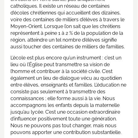
catholiques. Il existe un réseau de centaines
d’écoles chrétiennes qui accueillent des dizaines,
voire des centaines de milliers d’élèves à travers le
Moyen-Orient. Lorsque l’on sait que les chrétiens
représentent à peine 1 à 2 % de la population de la
région, atteindre un tel nombre d’élèves signifie
aussi toucher des centaines de milliers de familles.
L’école est plus encore qu’un instrument : c’est un
lieu où l’Église peut transmettre sa vision de
l’homme et contribuer à la société civile. C’est
également un lieu de dialogue vécu au quotidien
entre élèves, enseignants et familles. L’éducation ne
consiste pas seulement à transmettre des
connaissances ; elle forme aussi à la vie. Nous
accompagnons les enfants depuis la maternelle
jusqu’au lycée. C’est une occasion extraordinaire
d’influencer positivement toute une génération.
Nous ne pouvons pas tout changer, mais nous
pouvons apporter une contribution substantielle.