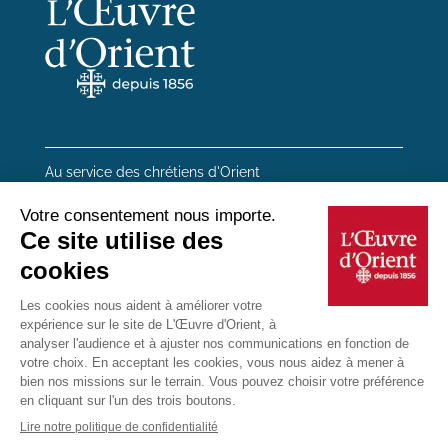
Au service des chrétiens d'Orient
20 rue du Regard 75006 Paris
01 45 48 54 46
Contactez-nous
Mentions Légales
Plan du site