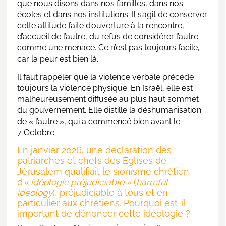
que nous disons dans nos familles, dans nos
écoles et dans nos institutions. Il s’agit de conserver
cette attitude faite d’ouverture à la rencontre,
d’accueil de l’autre, du refus de considérer l’autre
comme une menace. Ce n’est pas toujours facile,
car la peur est bien là.
Il faut rappeler que la violence verbale précède
toujours la violence physique. En Israël, elle est
malheureusement diffusée au plus haut sommet
du gouvernement. Elle distille la déshumanisation
de « l’autre », qui a commencé bien avant le
7 Octobre.
En janvier 2026, une déclaration des
patriarches et chefs des Églises de
Jérusalem qualifiait le sionisme chrétien
d’
« idéologie préjudiciable »
(
harmful
ideology
), préjudiciable à tous et en
particulier aux chrétiens. Pourquoi est-il
important de dénoncer cette idéologie ?