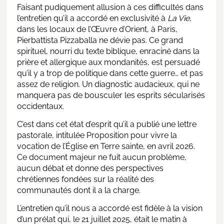
Faisant pudiquement allusion à ces difficultés dans
l’entretien qu’il a accordé en exclusivité à
La Vie
,
dans les locaux de l’Œuvre d’Orient, à Paris,
Pierbattista Pizzaballa ne dévie pas. Ce grand
spirituel, nourri du texte biblique, enraciné dans la
prière et allergique aux mondanités, est persuadé
qu’il y a trop de politique dans cette guerre… et pas
assez de religion. Un diagnostic audacieux, qui ne
manquera pas de bousculer les esprits sécularisés
occidentaux.
C’est dans cet état d’esprit qu’il a publié une lettre
pastorale, intitulée
Proposition pour vivre la
vocation de l’Église en Terre sainte
, en avril 2026.
Ce document majeur ne fuit aucun problème,
aucun débat et donne des perspectives
chrétiennes fondées sur la réalité des
communautés dont il a la charge.
L’entretien qu’il nous a accordé est fidèle à la vision
d’un prélat qui, le 21 juillet 2025, était le matin à