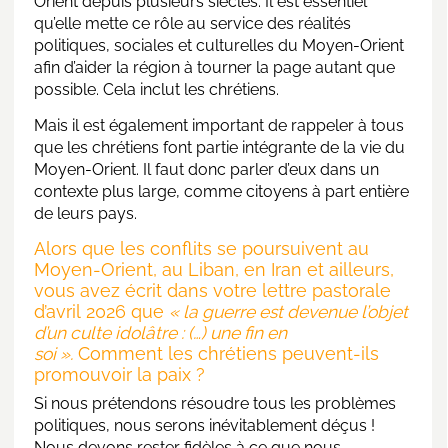
Orient depuis plusieurs siècles. Il est essentiel
qu’elle mette ce rôle au service des réalités
politiques, sociales et culturelles du Moyen-Orient
afin d’aider la région à tourner la page autant que
possible. Cela inclut les chrétiens.
Mais il est également important de rappeler à tous
que les chrétiens font partie intégrante de la vie du
Moyen-Orient. Il faut donc parler d’eux dans un
contexte plus large, comme citoyens à part entière
de leurs pays.
Alors que les conflits se poursuivent au
Moyen-Orient, au Liban, en Iran et ailleurs,
vous avez écrit dans votre lettre pastorale
d’avril 2026 que
« la guerre est devenue l’objet
d’un culte idolâtre : (…) une fin en
soi ».
Comment les chrétiens peuvent-ils
promouvoir la paix ?
Si nous prétendons résoudre tous les problèmes
politiques, nous serons inévitablement déçus !
Nous devons rester fidèles à ce que nous