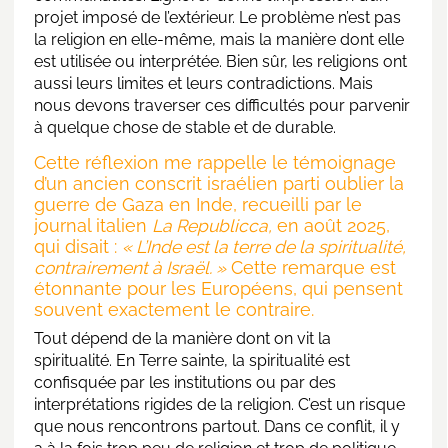
projet imposé de l’extérieur. Le problème n’est pas
la religion en elle-même, mais la manière dont elle
est utilisée ou interprétée. Bien sûr, les religions ont
aussi leurs limites et leurs contradictions. Mais
nous devons traverser ces difficultés pour parvenir
à quelque chose de stable et de durable.
Cette réflexion me rappelle le témoignage
d’un ancien conscrit israélien parti oublier la
guerre de Gaza en Inde, recueilli par le
journal italien
La Republicca,
en août 2025,
qui disait :
« L’Inde est la terre de la spiritualité,
contrairement à Israël. »
Cette remarque est
étonnante pour les Européens, qui pensent
souvent exactement le contraire.
Tout dépend de la manière dont on vit la
spiritualité. En Terre sainte, la spiritualité est
confisquée par les institutions ou par des
interprétations rigides de la religion. C’est un risque
que nous rencontrons partout. Dans ce conflit, il y