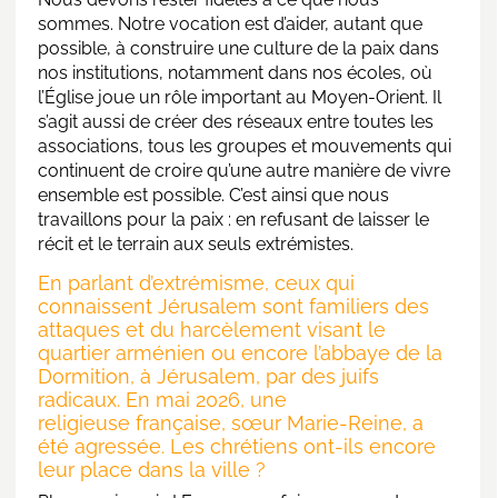
sommes. Notre vocation est d’aider, autant que
possible, à construire une culture de la paix dans
nos institutions, notamment dans nos écoles, où
l’Église joue un rôle important au Moyen-Orient. Il
s’agit aussi de créer des réseaux entre toutes les
associations, tous les groupes et mouvements qui
continuent de croire qu’une autre manière de vivre
ensemble est possible. C’est ainsi que nous
travaillons pour la paix : en refusant de laisser le
récit et le terrain aux seuls extrémistes.
En parlant d’extrémisme, ceux qui
connaissent Jérusalem sont familiers des
attaques et du harcèlement visant le
quartier arménien ou encore l’abbaye de la
Dormition, à Jérusalem, par des juifs
radicaux. En mai 2026, une
religieuse française, sœur Marie-Reine, a
été agressée. Les chrétiens ont-ils encore
leur place dans la ville ?