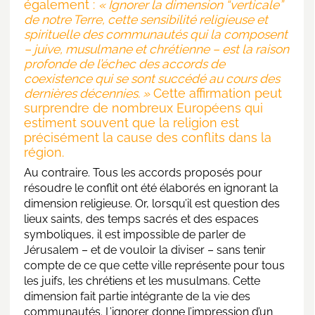
également :
« Ignorer la dimension “verticale”
de notre Terre, cette sensibilité religieuse et
spirituelle des communautés qui la composent
– juive, musulmane et chrétienne – est la raison
profonde de l’échec des accords de
coexistence qui se sont succédé au cours des
dernières décennies. »
Cette affirmation peut
surprendre de nombreux Européens qui
estiment souvent que la religion est
précisément la cause des conflits dans la
région.
Au contraire. Tous les accords proposés pour
résoudre le conflit ont été élaborés en ignorant la
dimension religieuse. Or, lorsqu’il est question des
lieux saints, des temps sacrés et des espaces
symboliques, il est impossible de parler de
Jérusalem – et de vouloir la diviser – sans tenir
compte de ce que cette ville représente pour tous
les juifs, les chrétiens et les musulmans. Cette
dimension fait partie intégrante de la vie des
communautés. L’ignorer donne l’impression d’un