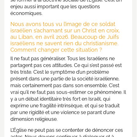
enjeu aussi important que les questions
économiques.
Nous avons tous vu l’image de ce soldat
israélien s’acharnant sur un Christ en croix,
au Liban, en avril 2026. Beaucoup de Juifs
israéliens ne savent rien du christianisme.
Comment changer cette situation ?
Il ne faut pas généraliser. Tous les Israéliens ne
partagent pas ces attitudes. Ce qui s’est passé est
très triste. C’est le symptôme d’un problème
présent dans une partie de la société israélienne,
mais certainement pas dans son ensemble. C’est
vrai qu’il ne faut pas sous-estimer ce phénomène. Il
y a un débat identitaire très fort en Israël, qui
exprime une fragilité intrinsèque, et qui se traduit
par une rigidité et une violence se parant d’une
dimension religieuse.
L’Église ne peut pas se contenter de dénoncer ces
actes. Nous devons continuer à dialoguer et à