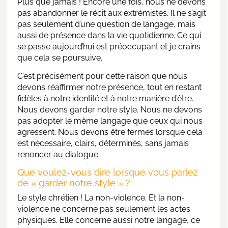
Plus que jamais ! Encore une fois, nous ne devons
pas abandonner le récit aux extrémistes. Il ne s’agit
pas seulement d’une question de langage, mais
aussi de présence dans la vie quotidienne. Ce qui
se passe aujourd’hui est préoccupant et je crains
que cela se poursuive.
C’est précisément pour cette raison que nous
devons réaffirmer notre présence, tout en restant
fidèles à notre identité et à notre manière d’être.
Nous devons garder notre style. Nous ne devons
pas adopter le même langage que ceux qui nous
agressent. Nous devons être fermes lorsque cela
est nécessaire, clairs, déterminés, sans jamais
renoncer au dialogue.
Que voulez-vous dire lorsque vous parlez
de « garder notre style » ?
Le style chrétien ! La non-violence. Et la non-
violence ne concerne pas seulement les actes
physiques. Elle concerne aussi notre langage, ce