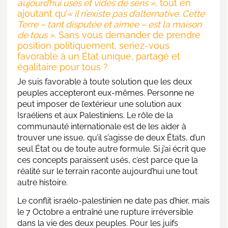
aujourd’hui usés et vides de sens »,
tout en
ajoutant qu’
« il n’existe pas d’alternative. Cette
Terre – tant disputée et aimée – est la maison
de tous ».
Sans vous demander de prendre
position politiquement, seriez-vous
favorable à un État unique, partagé et
égalitaire pour tous ?
Je suis favorable à toute solution que les deux
peuples accepteront eux-mêmes. Personne ne
peut imposer de l’extérieur une solution aux
Israéliens et aux Palestiniens. Le rôle de la
communauté internationale est de les aider à
trouver une issue, qu’il s’agisse de deux États, d’un
seul État ou de toute autre formule. Si j’ai écrit que
ces concepts paraissent usés, c’est parce que la
réalité sur le terrain raconte aujourd’hui une tout
autre histoire.
Le conflit israélo-palestinien ne date pas d’hier, mais
le 7 Octobre a entraîné une rupture irréversible
dans la vie des deux peuples. Pour les juifs