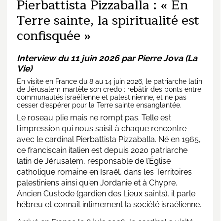
Pierbattista Pizzaballa : « En
Terre sainte, la spiritualité est
confisquée »
Interview du 11 juin 2026 par
Pierre Jova (La
Vie)
En visite en France du 8 au 14 juin 2026, le patriarche latin
de Jérusalem martèle son credo : rebâtir des ponts entre
communautés israélienne et palestinienne, et ne pas
cesser d’espérer pour la Terre sainte ensanglantée.
Le roseau plie mais ne rompt pas. Telle est
l’impression qui nous saisit à chaque rencontre
avec le cardinal Pierbattista Pizzaballa. Né en 1965,
ce franciscain italien est depuis 2020 patriarche
latin de Jérusalem, responsable de l’Église
catholique romaine en Israël, dans les Territoires
palestiniens ainsi qu’en Jordanie et à Chypre.
Ancien Custode (gardien des Lieux saints), il parle
hébreu et connaît intimement la société israélienne.