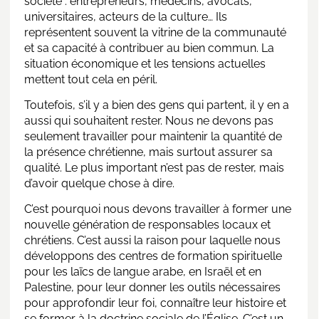
société : entrepreneurs, médecins, avocats,
universitaires, acteurs de la culture… Ils
représentent souvent la vitrine de la communauté
et sa capacité à contribuer au bien commun. La
situation économique et les tensions actuelles
mettent tout cela en péril.
Toutefois, s’il y a bien des gens qui partent, il y en a
aussi qui souhaitent rester. Nous ne devons pas
seulement travailler pour maintenir la quantité de
la présence chrétienne, mais surtout assurer sa
qualité. Le plus important n’est pas de rester, mais
d’avoir quelque chose à dire.
C’est pourquoi nous devons travailler à former une
nouvelle génération de responsables locaux et
chrétiens. C’est aussi la raison pour laquelle nous
développons des centres de formation spirituelle
pour les laïcs de langue arabe, en Israël et en
Palestine, pour leur donner les outils nécessaires
pour approfondir leur foi, connaître leur histoire et
se former à la doctrine sociale de l’Église. C’est un