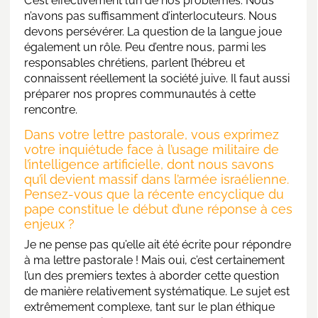
C’est effectivement l’un de nos problèmes. Nous
n’avons pas suffisamment d’interlocuteurs. Nous
devons persévérer. La question de la langue joue
également un rôle. Peu d’entre nous, parmi les
responsables chrétiens, parlent l’hébreu et
connaissent réellement la société juive. Il faut aussi
préparer nos propres communautés à cette
rencontre.
Dans votre lettre pastorale, vous exprimez
votre inquiétude face à l’usage militaire de
l’intelligence artificielle, dont nous savons
qu’il devient massif dans l’armée israélienne.
Pensez-vous que la récente encyclique du
pape constitue le début d’une réponse à ces
enjeux ?
Je ne pense pas qu’elle ait été écrite pour répondre
à ma lettre pastorale ! Mais oui, c’est certainement
l’un des premiers textes à aborder cette question
de manière relativement systématique. Le sujet est
extrêmement complexe, tant sur le plan éthique