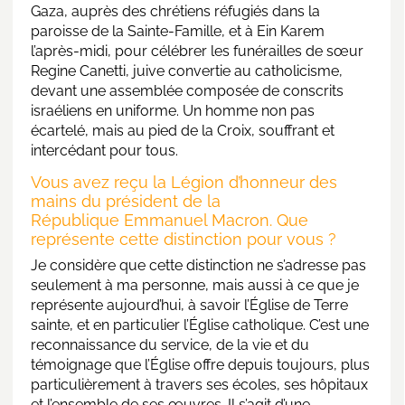
Gaza, auprès des chrétiens réfugiés dans
la
paroisse de la Sainte-Famille,
et à Ein Karem
l’après-midi, pour célébrer les funérailles de sœur
Regine Canetti, juive convertie au catholicisme,
devant une assemblée composée de conscrits
israéliens en uniforme. Un homme non pas
écartelé, mais au pied de la Croix, souffrant et
intercédant pour tous.
Vous avez reçu la Légion d’honneur des
mains du président de la
République Emmanuel Macron. Que
représente cette distinction pour vous ?
Je considère que cette distinction ne s’adresse pas
seulement à ma personne, mais aussi à ce que je
représente aujourd’hui, à savoir l’Église de Terre
sainte, et en particulier l’Église catholique. C’est une
reconnaissance du service, de la vie et du
témoignage que l’Église offre depuis toujours, plus
particulièrement à travers ses écoles, ses hôpitaux
et l’ensemble de ses œuvres. Il s’agit d’une