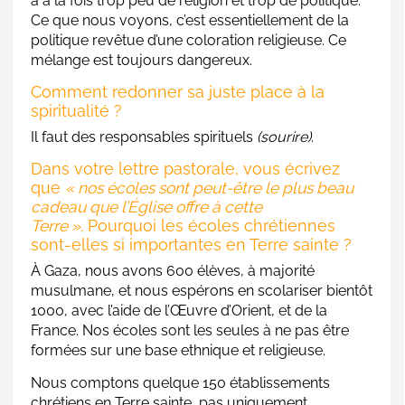
a à la fois trop peu de religion et trop de politique.
Ce que nous voyons, c’est essentiellement de la
politique revêtue d’une coloration religieuse. Ce
mélange est toujours dangereux.
Comment redonner sa juste place à la
spiritualité ?
Il faut des responsables spirituels
(sourire)
.
Dans votre lettre pastorale, vous écrivez
que
« nos écoles sont peut-être le plus beau
cadeau que l’Église offre à cette
Terre ».
Pourquoi les écoles chrétiennes
sont-elles si importantes en Terre sainte ?
À Gaza, nous avons 600 élèves, à majorité
musulmane, et nous espérons en scolariser bientôt
1000, avec l’aide de l’Œuvre d’Orient, et de la
France. Nos écoles sont les seules à ne pas être
formées sur une base ethnique et religieuse.
Nous comptons quelque 150 établissements
chrétiens en Terre sainte, pas uniquement