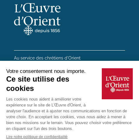
Au service des chrétiens d'Orient
20 rue du Regard 75006 Paris
01 45 48 54 46
Contactez-nous
Mentions Légales
Plan du site