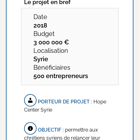
Le projet en bref
Date
2018
Budget
3 000 000 €
Localisation
Syrie
Bénéficiaires
500 entrepreneurs
PORTEUR DE PROJET :
Hope
Center Syrie
OBJECTIF :
permettre aux
chrétiens syriens de relancer leur