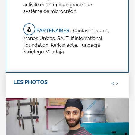
activité économique grâce à un
système de microcrédit
PARTENAIRES :
Caritas Pologne,
Manos Unidas, SALT, If International
Foundation, Kerk in actie, Fundacja
Świętego Mikołaja
‹
›
LES PHOTOS