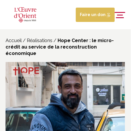
Faire un don
Accueil
/
Réalisations
/
Hope Center : le micro-
crédit au service de la reconstruction
économique