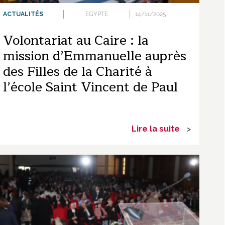
ACTUALITÉS
EGYPTE
14/11/2025
Volontariat au Caire : la
mission d’Emmanuelle auprès
des Filles de la Charité à
l’école Saint Vincent de Paul
Lire la suite
>