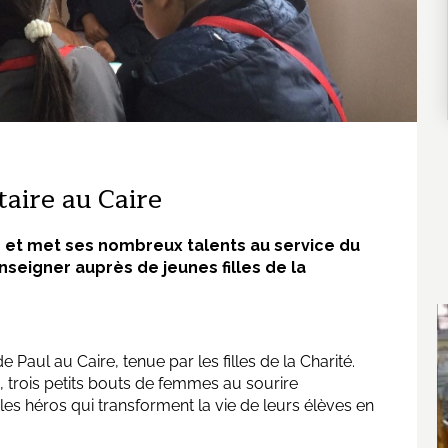
aire au Caire
e et met ses nombreux talents au service du
nseigner auprès de jeunes filles de la
 Paul au Caire, tenue par les filles de la Charité.
c, trois petits bouts de femmes au sourire
bles héros qui transforment la vie de leurs élèves en