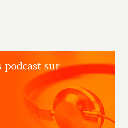
 podcast sur