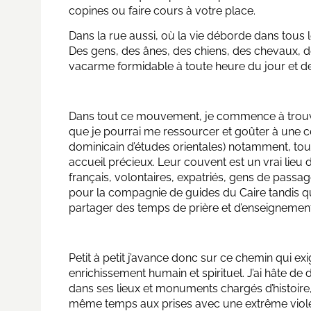
copines ou faire cours à votre place.
Dans la rue aussi, où la vie déborde dans tous 
Des gens, des ânes, des chiens, des chevaux, 
vacarme formidable à toute heure du jour et de 
Dans tout ce mouvement, je commence à trouver
que je pourrai me ressourcer et goûter à une cer
dominicain d’études orientales) notamment, tout 
accueil précieux. Leur couvent est un vrai lieu de
français, volontaires, expatriés, gens de passag
pour la compagnie de guides du Caire tandis 
partager des temps de prière et d’enseignement
Petit à petit j’avance donc sur ce chemin qui 
enrichissement humain et spirituel. J’ai hâte de
dans ses lieux et monuments chargés d’histoire,
même temps aux prises avec une extrême viole