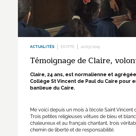
ACTUALITÉS
EGYPTE
22/03/2019
Témoignage de Claire, volont
Claire, 24 ans, est normalienne et agrégé
Collège St Vincent de Paul du Caire pour e
banlieue du Caire.
Me voici depuis un mois à l’école Saint Vincent de
Trois petites religieuses vêtues de bleu et blan
chaleureux et au français chantant, trois vérita
chemin de liberté et de responsabilité.