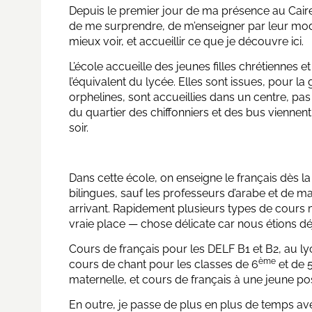
Depuis le premier jour de ma présence au Caire
de me surprendre, de m’enseigner par leur mo
mieux voir, et accueillir ce que je découvre ici.
L’école accueille des jeunes filles chrétiennes
l’équivalent du lycée. Elles sont issues, pour la
orphelines, sont accueillies dans un centre, pas
du quartier des chiffonniers et des bus viennent
soir.
Dans cette école, on enseigne le français dès l
bilingues, sauf les professeurs d’arabe et de m
arrivant. Rapidement plusieurs types de cours 
vraie place — chose délicate car nous étions déjà
Cours de français pour les DELF B1 et B2, au ly
ème
cours de chant pour les classes de 6
et de 
maternelle, et cours de français à une jeune 
En outre, je passe de plus en plus de temps av