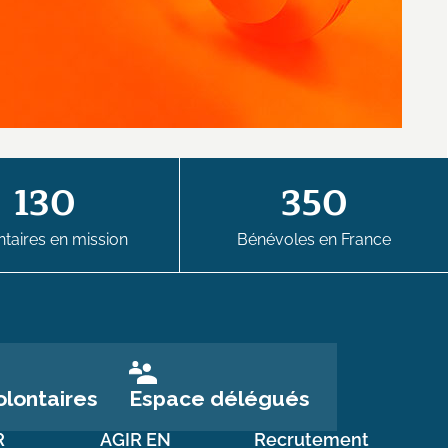
130
350
taires en mission
Bénévoles en France
Espace délégués
lontaires
R
AGIR EN
Recrutement