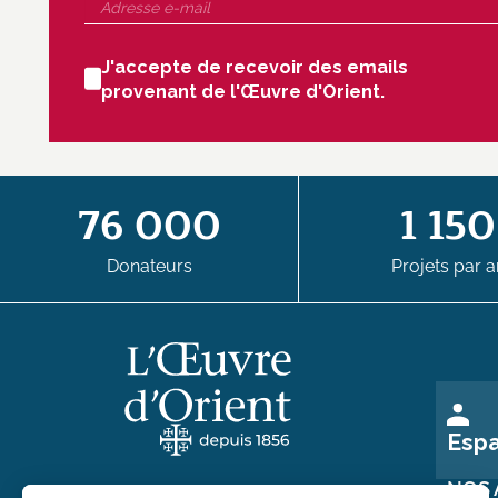
J'accepte de recevoir des emails
provenant de l'Œuvre d'Orient.
76 000
1 150
Donateurs
Projets par a
Esp
NOS 