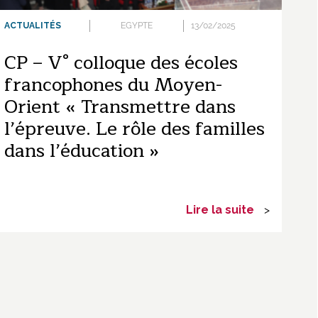
ACTUALITÉS
EGYPTE
13/02/2025
CP – V° colloque des écoles
francophones du Moyen-
Orient « Transmettre dans
l’épreuve. Le rôle des familles
dans l’éducation »
Lire la suite
>