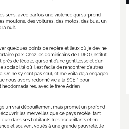
les sens, avec parfois une violence qui surprend.
des moutons, des voitures, des motos, des bus… un
la nuit.
 quelques points de repère et lieux où je devine
taine paix. Chez les dominicains de l’IDEO (Institut
près de l’école, qui sont d’une gentillesse et d’un
 sociabilité où il est facile de rencontrer d’autres
e. On ne s’y sent pas seul, et me voilà déjà engagée
que nous avons redonné vie à la SCEP pour
 hebdomadaires, avec le frère Adrien.
exige un vrai dépouillement mais promet un profond
 découvrir les merveilles que ce pays recèle, tant
 que dans ses habitants très accueillants et en
nce et souvent voués à une grande pauvreté. Je