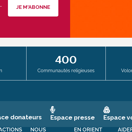
400
n
Communautés religieuses
Volon
ace donateurs
Espace vo
Espace presse
ACTIONS
NOUS
EN ORIENT
AIDE