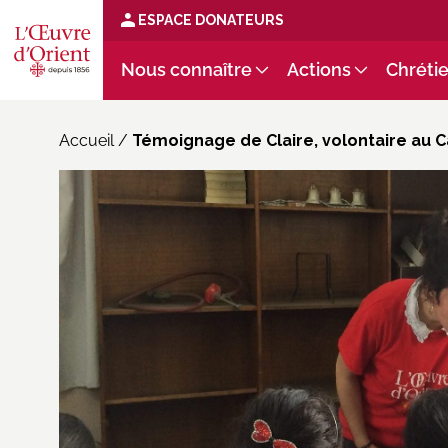
ESPACE DONATEURS
Nous connaître
Actions
Chrétie
Accueil
/
Témoignage de Claire, volontaire au C