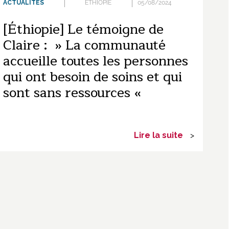
ACTUALITÉS
ÉTHIOPIE
05/08/2024
[Éthiopie] Le témoigne de
Claire : » La communauté
accueille toutes les personnes
qui ont besoin de soins et qui
sont sans ressources «
Lire la suite
>