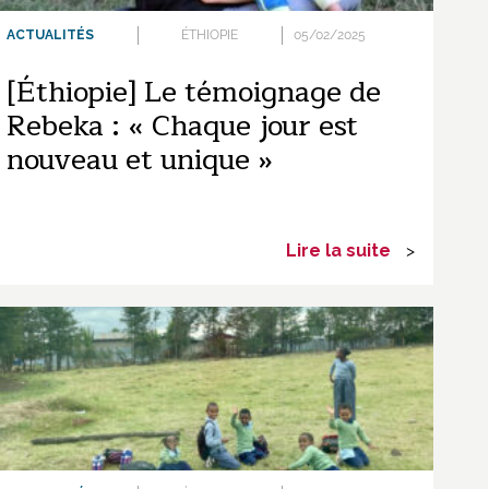
ACTUALITÉS
ÉTHIOPIE
05/02/2025
[Éthiopie] Le témoignage de
Rebeka : « Chaque jour est
nouveau et unique »
Lire la suite
>