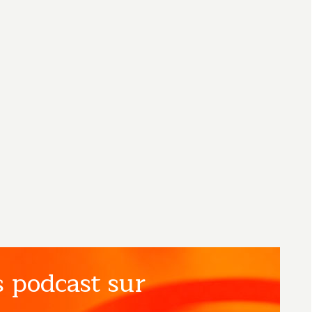
 podcast sur