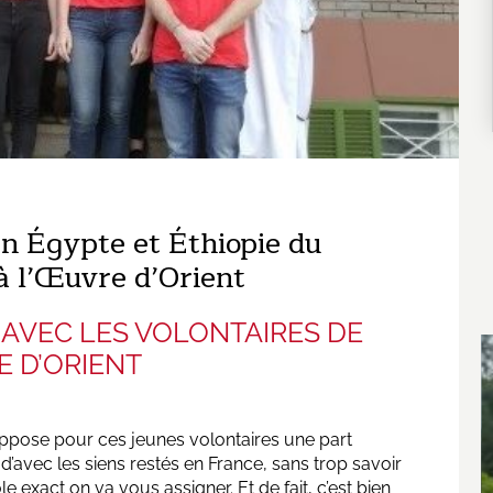
n Égypte et Éthiopie du
à l’Œuvre d’Orient
AVEC LES VOLONTAIRES DE
 D’ORIENT
uppose pour ces jeunes volontaires une part
’avec les siens restés en France, sans trop savoir
exact on va vous assigner. Et de fait, c’est bien