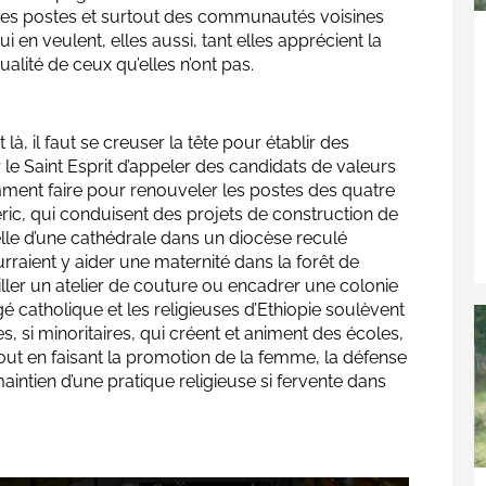
es postes et surtout des communautés voisines
ui en veulent, elles aussi, tant elles apprécient la
ualité de ceux qu’elles n’ont pas.
t là, il faut se creuser la tête pour établir des
er le Saint Esprit d’appeler des candidats de valeurs
ment faire pour renouveler les postes des quatre
ric, qui conduisent des projets de construction de
elle d’une cathédrale dans un diocèse reculé
rraient y aider une maternité dans la forêt de
eiller un atelier de couture ou encadrer une colonie
gé catholique et les religieuses d’Ethiopie soulèvent
, si minoritaires, qui créent et animent des écoles,
tout en faisant la promotion de la femme, la défense
maintien d’une pratique religieuse si fervente dans