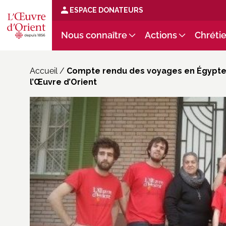
ESPACE DONATEURS
Nous connaître
Actions
Chrétie
Accueil
/
Compte rendu des voyages en Égypte 
l’Œuvre d’Orient