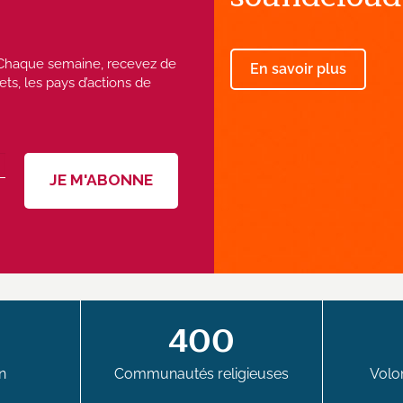
 ! Chaque semaine, recevez de
En savoir plus
ets, les pays d’actions de
400
n
Communautés religieuses
Volon