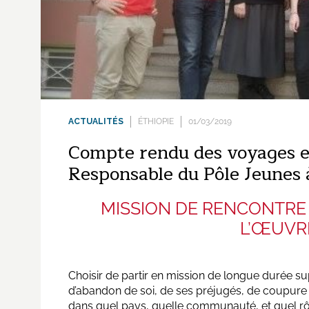
ACTUALITÉS
ÉTHIOPIE
01/03/2019
Compte rendu des voyages e
Responsable du Pôle Jeunes 
MISSION DE RENCONTRE 
L’ŒUVRE
Choisir de partir en mission de longue durée s
d’abandon de soi, de ses préjugés, de coupure d
dans quel pays, quelle communauté, et quel rôle 