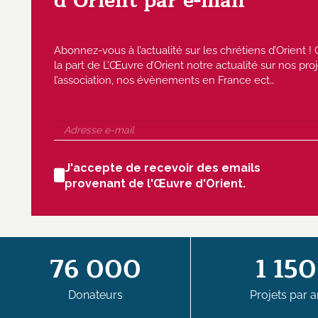
d’Orient par e-mail
Abonnez-vous à l’actualité sur les chrétiens d’Orient
la part de L’Œuvre d’Orient notre actualité sur nos proj
l’association, nos évènements en France ect…
J'accepte de recevoir des emails
provenant de l'Œuvre d'Orient.
76 000
1 150
Donateurs
Projets par a