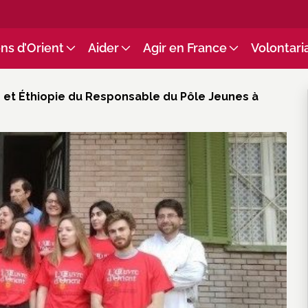
ns d’Orient
Aider
Agir en France
Volontari
et Éthiopie du Responsable du Pôle Jeunes à