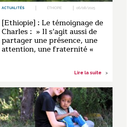
ACTUALITÉS
ÉTHIOPIE
06/08/2025
[Ethiopie] : Le témoignage de
Charles : » Il s’agit aussi de
partager une présence, une
attention, une fraternité «
Lire la suite
>