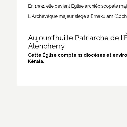
En 1992, elle devient Église archiépiscopale ma
L’ Archevêque majeur siège à Ernakulam (Cochi
Aujourd’hui le Patriarche de l
Alencherry.
Cette Église compte 31 diocèses et environ 
Kérala.