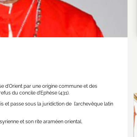
glise d’Orient par une origine commune et des
refus du concile d’Ephèse (431).
ais et passe sous la juridiction de l’archevêque latin
syrienne et son rite araméen oriental.