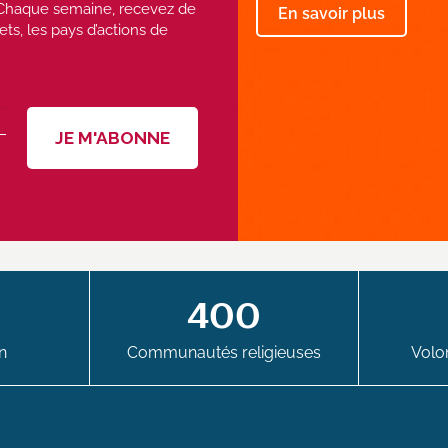
 ! Chaque semaine, recevez de
En savoir plus
ets, les pays d’actions de
400
n
Communautés religieuses
Volon