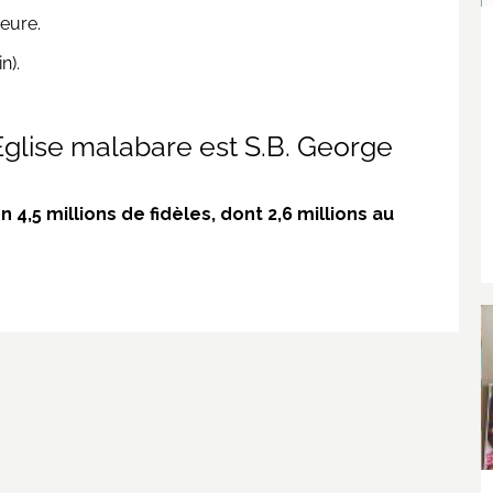
jeure.
n).
’Église malabare est S.B. George
4,5 millions de fidèles, dont 2,6 millions au