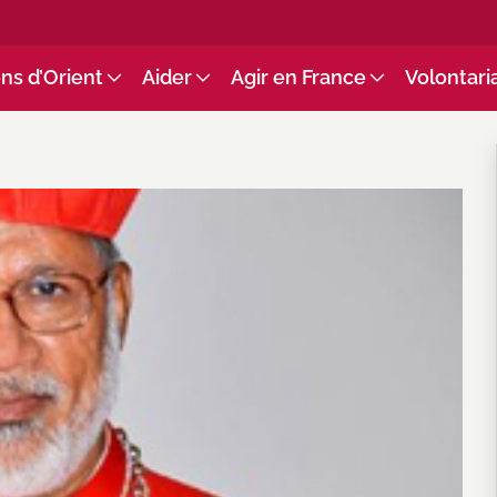
ns d’Orient
Aider
Agir en France
Volontari