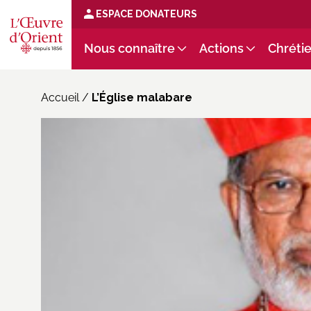
ESPACE DONATEURS
Nous connaître
Actions
Chrétie
Accueil
/
L’Église malabare