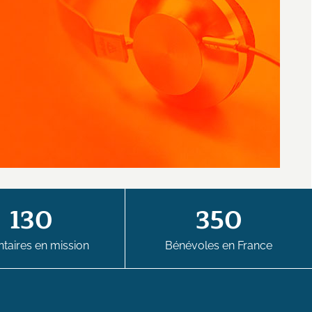
130
350
taires en mission
Bénévoles en France