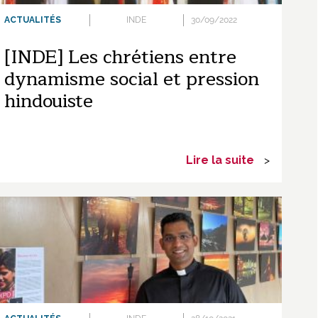
ACTUALITÉS
INDE
30/09/2022
[INDE] Les chrétiens entre
dynamisme social et pression
hindouiste
Lire la suite
>