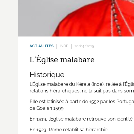
ACTUALITÉS
INDE
20/04/2015
L'Église malabare
Historique
L’Église malabare du Kérala (Inde), reliée à l’É
relations hiérarchiques, ne la suit pas dans son 
Elle est latinisée à partir de 1552 par les Portug
de Goa en 1599.
En 1919, l’Église malabare retrouve son identité 
En 1923, Rome rétablit sa hiérarchie.