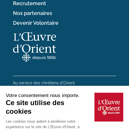
Recrutement
Nos partenaires
Devenir Volontaire
Au service des chrétiens d'Orient
20 rue du Regard 75006 Paris
01 45 48 54 46
Contactez-nous