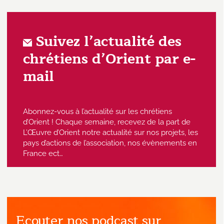
Suivez l’actualité des
chrétiens d’Orient par e-
mail
Abonnez-vous à l’actualité sur les chrétiens
d’Orient ! Chaque semaine, recevez de la part de
L’Œuvre d’Orient notre actualité sur nos projets, les
pays d’actions de l’association, nos évènements en
France ect…
Ecouter nos podcast sur
J'accepte de recevoir des emails