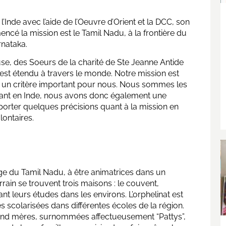
Inde avec l’aide de l’Oeuvre d’Orient et la DCC, son
ncé la mission est le Tamil Nadu, à la frontière du
nataka.
e, des Soeurs de la charité de Ste Jeanne Antide
’est étendu à travers le monde. Notre mission est
it un critère important pour nous. Nous sommes les
tant en Inde, nous avons donc également une
pporter quelques précisions quant à la mission en
lontaires.
lage du Tamil Nadu, à être animatrices dans un
rain se trouvent trois maisons : le couvent,
sant leurs études dans les environs. L’orphelinat est
s scolarisées dans différentes écoles de la région.
grand mères, surnommées affectueusement “Pattys”,