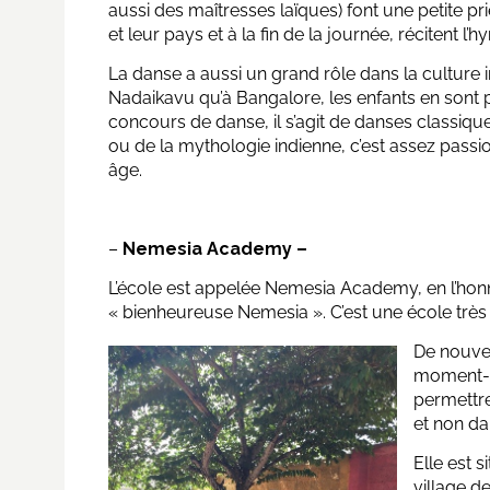
aussi des maîtresses laïques) font une petite pri
et leur pays et à la fin de la journée, récitent l’
La danse a aussi un grand rôle dans la culture 
Nadaikavu qu’à Bangalore, les enfants en sont 
concours de danse, il s’agit de danses classiqu
ou de la mythologie indienne, c’est assez passion
âge.
–
Nemesia Academy –
L’école est appelée Nemesia Academy, en l’honne
« bienheureuse Nemesia ». C’est une école très r
De nouve
moment-mê
permettre
et non da
Elle est 
village d