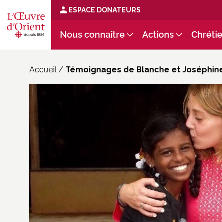
ESPACE DONATEURS
Nous connaître
Actions
Chrétie
Accueil
/
Témoignages de Blanche et Joséphine,