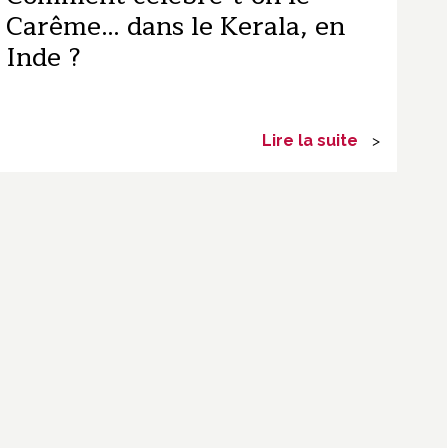
Carême… dans le Kerala, en
Inde ?
Lire la suite
>