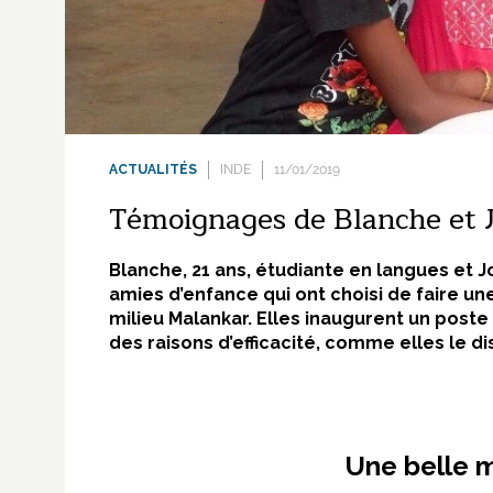
ACTUALITÉS
INDE
11/01/2019
Témoignages de Blanche et J
Blanche, 21 ans, étudiante en langues et J
amies d’enfance qui ont choisi de faire un
milieu Malankar. Elles inaugurent un poste d
des raisons d’efficacité, comme elles le di
Une belle m