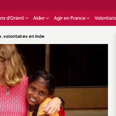
ns d’Orient
Aider
Agir en France
Volontari
 volontaires en Inde