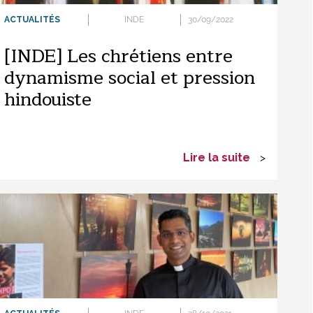
ACTUALITÉS
INDE
30/09/2022
[INDE] Les chrétiens entre
dynamisme social et pression
hindouiste
Lire la suite
>