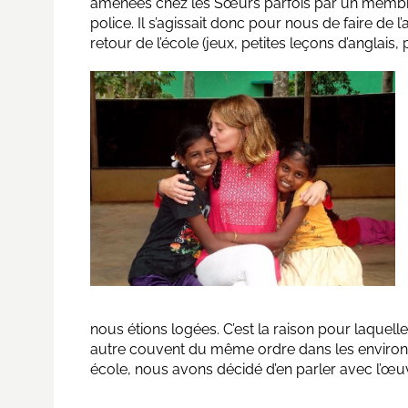
amenées chez les Sœurs parfois par un membre 
police. Il s’agissait donc pour nous de faire de l
retour de l’école (jeux, petites leçons d’anglais, 
nous étions logées. C’est la raison pour laquel
autre couvent du même ordre dans les environs
école, nous avons décidé d’en parler avec l’œuv