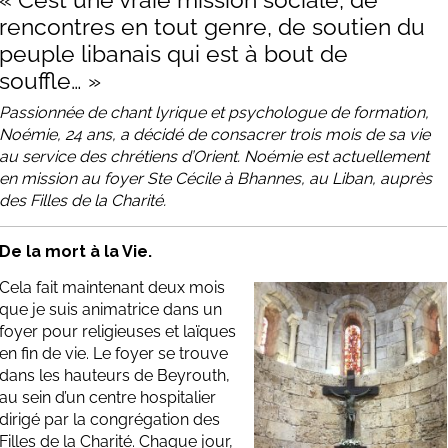
rencontres en tout genre, de soutien du
peuple libanais qui est à bout de
souffle… »
Passionnée de chant lyrique et psychologue de formation,
Noémie, 24 ans, a décidé de consacrer trois mois de sa vie
au service des chrétiens d’Orient. Noémie est actuellement
en mission au foyer Ste Cécile à Bhannes,
au Liban
, auprès
des Filles de la Charité.
De la mort à la Vie.
Cela fait maintenant deux mois
que je suis animatrice dans un
foyer pour religieuses et laïques
en fin de vie. Le foyer se trouve
dans les hauteurs de
Beyrouth
,
au sein d’un centre hospitalier
dirigé par la congrégation des
Filles de la Charité. Chaque jour,