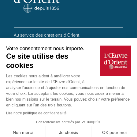
Au service des chrétiens d'Orient
20 rue du Regard 75006 Paris
01 45 48 54 46
Contactez-nous
Mentions Légales
Plan du site
Données personnelles