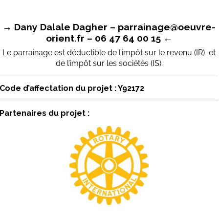
→ Dany Dalale Dagher – parrainage@oeuvre-
orient.fr – 06 47 64 00 15 ←
Le parrainage est déductible de l’impôt sur le revenu (IR) et
de l’impôt sur les sociétés (IS).
Code d’affectation du projet : Y92172
Partenaires du projet :