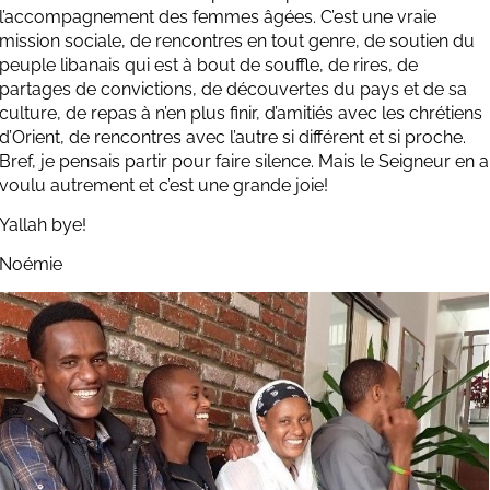
l’accompagnement des femmes âgées. C’est une vraie
mission sociale, de rencontres en tout genre, de soutien du
peuple libanais qui est à bout de souffle, de rires, de
partages de convictions, de découvertes du pays et de sa
culture, de repas à n’en plus finir, d’amitiés avec les chrétiens
d’Orient, de rencontres avec l’autre si différent et si proche.
Bref, je pensais partir pour faire silence. Mais le Seigneur en a
voulu autrement et c’est une grande joie!
Yallah bye!
Noémie