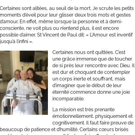
Certaines sont alitées, au seuil de la mort. Je scrute les petits
moments d’éveil pour leur glisser deux trois mots et gestes
d’amour. En effet, même lorsque la personne et à demi-
consciente, ne voit plus ou n’entend plus, il est encore
possible d’aimer. St Vincent de Paul dit: « L’Amour est inventif
jusqu’à l’infini ».
Certaines nous ont quittées. C’est
une grâce immense que de toucher
de si près leur rencontre avec Dieu. Il
est dur et choquant de contempler
un corps inerte et souffrant, mais
d’imaginer que le début de leur
éternité commence donne une joie
incomparable.
La mission est très prenante
émotionnellement, physiquement et
cognitivement. Il faut faire preuve de
beaucoup de patience et d’humilité. Certains cœurs brisés