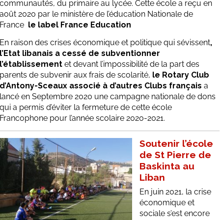
communautés, du primaire au lycée. Cette école a reçu en
août 2020 par le ministère de l’éducation Nationale de
France
le label France Education
En raison des crises économique et politique qui sévissent
,
l’Etat libanais a cessé de subventionner
l’établissement
et devant l’impossibilité de la part des
parents de subvenir aux frais de scolarité,
le Rotary Club
d’Antony-Sceaux associé à d’autres Clubs français
a
lancé en Septembre 2020 une campagne nationale de dons
qui a permis d’éviter la fermeture de cette école
Francophone pour l’année scolaire 2020-2021.
Soutenir l’école
de St Pierre de
Baskinta au
Liban
En juin 2021, la crise
économique et
sociale s’est encore