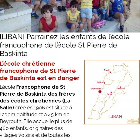
[LIBAN] Parrainez les enfants de l’école
francophone de l’école St Pierre de
Baskinta
L’école chrétienne
francophone de St Pierre
de Baskinta est en danger
L’école
Francophone de St
Pierre de Baskinta des frères
des écoles chrétiennes (La
Salle)
crée en 1906 est située à
1200m d’altitude et à 45 km de
Beyrouth. Elle accueille plus de
460 enfants, originaires des
villages voisins et de toutes les