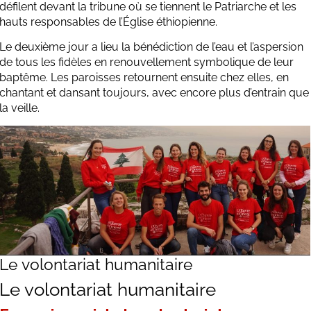
défilent devant la tribune où se tiennent le Patriarche et les
hauts responsables de
l’Église éthiopienne.
Le deuxième jour a lieu la bénédiction de l’eau et l’aspersion
de tous les fidèles en renouvellement symbolique de leur
baptême. Les paroisses retournent ensuite chez elles, en
chantant et dansant toujours, avec encore plus d’entrain que
la veille.
Le volontariat humanitaire
Le volontariat humanitaire