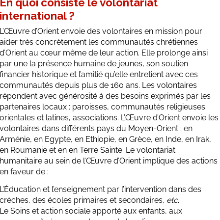
En quoi consiste le volontariat
international ?
L’Œuvre d’Orient envoie des volontaires en mission pour
aider très concrètement
les communautés chrétiennes
d’Orient
au cœur même de leur action. Elle prolonge ainsi
par une la présence humaine de jeunes, son soutien
financier historique et l’amitié qu’elle entretient avec ces
communautés depuis plus de 160 ans. Les volontaires
répondent avec générosité à des besoins exprimés par les
partenaires locaux : paroisses, communautés religieuses
orientales et latines, associations. L’Œuvre d’Orient envoie les
volontaires dans différents pays du Moyen-Orient : en
Arménie, en Egypte, en Ethiopie, en Grèce, en Inde, en Irak,
en Roumanie et en en Terre Sainte. Le volontariat
humanitaire au sein de l’Œuvre d’Orient implique des actions
en faveur de :
L’Éducation et l’enseignement par l’intervention dans des
crèches, des écoles primaires et secondaires,
etc
.
Le Soins et action sociale apporté aux enfants, aux