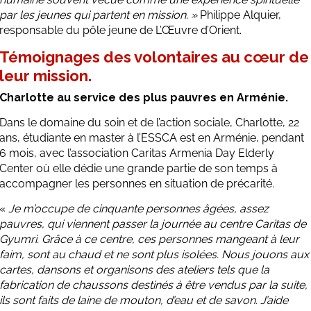
par les jeunes qui partent en mission. »
Philippe Alquier,
responsable du pôle jeune de L’Œuvre d’Orient.
Témoignages des volontaires au cœur de
leur mission.
Charlotte au service des plus pauvres en Arménie.
Dans le domaine du soin et de l’action sociale, Charlotte, 22
ans, étudiante en master à l’ESSCA est en Arménie, pendant
6 mois, avec l’association Caritas Armenia Day Elderly
Center où elle dédie une grande partie de son temps à
accompagner les personnes en situation de précarité.
«
Je m’occupe de cinquante personnes âgées, assez
pauvres, qui viennent passer la journée au centre Caritas de
Gyumri. Grâce à ce centre, ces personnes mangeant à leur
faim, sont au chaud et ne sont plus isolées. Nous jouons aux
cartes, dansons et organisons des ateliers tels que la
fabrication de chaussons destinés à être vendus par la suite,
ils sont faits de laine de mouton, d’eau et de savon. J’aide