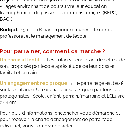
villages environnant de poursuivre leur éducation
francophone et de passer les examens français (BEPC,
BAC..).
Budget
: 150 000€ par an pour rémunérer le corps
professoral et le management de l’école
Pour parrainer, comment ca marche ?
Un choix attentif
→ Les enfants bénéficiant de cette aide
sont proposés par l’école après étude de leur dossier
familial et scolaire.
Un engagement réciproque
→ Le parrainage est basé
sur la confiance. Une « charte » sera signée par tous les
protagonistes : école, enfant, parrain/marraine et L’Œuvre
d’Orient.
Pour plus d’informations, enclencher votre démarche et
pour recevoir la charte d’engagement de parrainage
individuel, vous pouvez contacter :