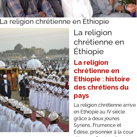
La religion chrétienne en Éthiopie
La religion
chrétienne en
Éthiopie
La religion
chrétienne en
Ethiopie : histoire
des chrétiens du
pays
La religion chrétienne arrive
en
Ethiopie
au IV siècle
grâce à deux jeunes
Syriens, Frumence et
Édèse, prisonnier à la cour