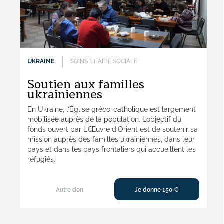
UKRAINE
SOINS ET AIDE SOCIALE
Soutien aux familles
ukrainiennes
En Ukraine, l’Église gréco-catholique est largement
mobilisée auprès de la population. L’objectif du
fonds ouvert par L’Œuvre d’Orient est de soutenir sa
mission auprès des familles ukrainiennes, dans leur
pays et dans les pays frontaliers qui accueillent les
réfugiés.
Autre don
Je donne 150 €