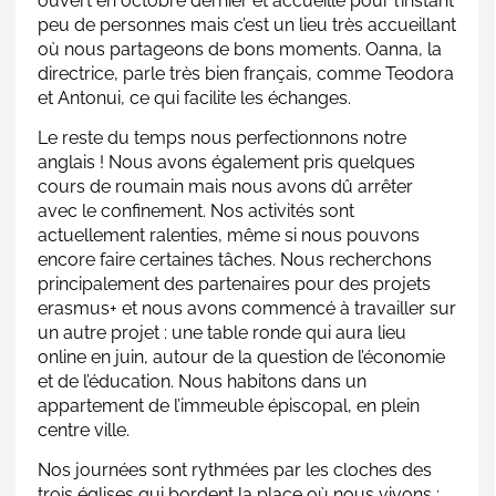
ouvert en octobre dernier et accueille pour l’instant
peu de personnes mais c’est un lieu très accueillant
où nous partageons de bons moments. Oanna, la
directrice, parle très bien français, comme Teodora
et Antonui, ce qui facilite les échanges.
Le reste du temps nous perfectionnons notre
anglais ! Nous avons également pris quelques
cours de roumain mais nous avons dû arrêter
avec le confinement. Nos activités sont
actuellement ralenties, même si nous pouvons
encore faire certaines tâches. Nous recherchons
principalement des partenaires pour des projets
erasmus+ et nous avons commencé à travailler sur
un autre projet : une table ronde qui aura lieu
online en juin, autour de la question de l’économie
et de l’éducation. Nous habitons dans un
appartement de l’immeuble épiscopal, en plein
centre ville.
Nos journées sont rythmées par les cloches des
trois églises qui bordent la place où nous vivons :