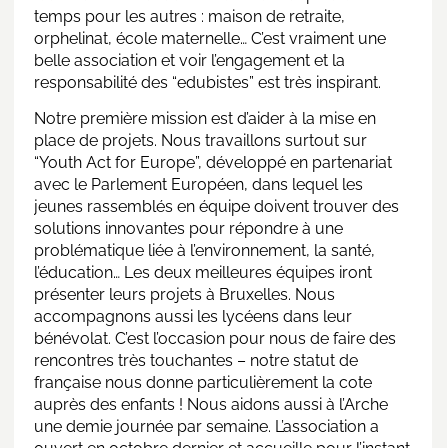
temps pour les autres : maison de retraite,
orphelinat, école maternelle… C’est vraiment une
belle association et voir l’engagement et la
responsabilité des “edubistes” est très inspirant.
Notre première mission est d’aider à la mise en
place de projets. Nous travaillons surtout sur
“Youth Act for Europe”, développé en partenariat
avec le Parlement Européen, dans lequel les
jeunes rassemblés en équipe doivent trouver des
solutions innovantes pour répondre à une
problématique liée à l’environnement, la santé,
l’éducation… Les deux meilleures équipes iront
présenter leurs projets à Bruxelles. Nous
accompagnons aussi les lycéens dans leur
bénévolat. C’est l’occasion pour nous de faire des
rencontres très touchantes – notre statut de
française nous donne particulièrement la cote
auprès des enfants ! Nous aidons aussi à l’Arche
une demie journée par semaine. L’association a