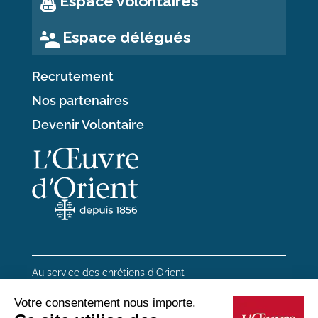
Espace volontaires
Espace délégués
Recrutement
Nos partenaires
Devenir Volontaire
Au service des chrétiens d'Orient
20 rue du Regard 75006 Paris