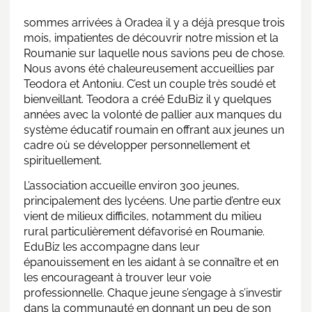
sommes arrivées à Oradea il y a déjà presque trois
mois, impatientes de découvrir notre mission et la
Roumanie
sur laquelle nous savions peu de chose.
Nous avons été chaleureusement accueillies par
Teodora et Antoniu. C’est un couple très soudé et
bienveillant. Teodora a créé EduBiz il y quelques
années avec la volonté de pallier aux manques du
système éducatif roumain en offrant aux jeunes un
cadre où se développer personnellement et
spirituellement.
L’association accueille environ 300 jeunes,
principalement des lycéens. Une partie d’entre eux
vient de milieux difficiles, notamment du milieu
rural particulièrement défavorisé en Roumanie.
EduBiz les accompagne dans leur
épanouissement en les aidant à se connaître et en
les encourageant à trouver leur voie
professionnelle. Chaque jeune s’engage à s’investir
dans la communauté en donnant un peu de son