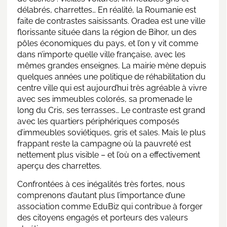
délabrés, charrettes… En réalité, la
Roumanie
est
faite de contrastes saisissants. Oradea est une ville
florissante située dans la région de Bihor, un des
pôles économiques du pays, et l’on y vit comme
dans n’importe quelle ville française, avec les
mêmes grandes enseignes. La mairie mène depuis
quelques années une politique de réhabilitation du
centre ville qui est aujourd’hui très agréable à vivre
avec ses immeubles colorés, sa promenade le
long du Cris, ses terrasses… Le contraste est grand
avec les quartiers périphériques composés
d’immeubles soviétiques, gris et sales. Mais le plus
frappant reste la campagne où la pauvreté est
nettement plus visible – et l’où on a effectivement
aperçu des charrettes.
Confrontées à ces inégalités très fortes, nous
comprenons d’autant plus l’importance d’une
association comme EduBiz qui contribue à forger
des citoyens engagés et porteurs des valeurs